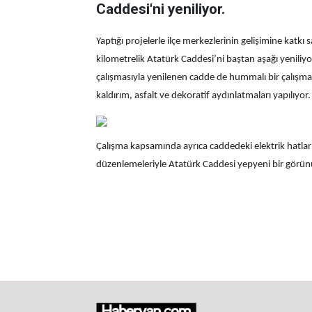
Caddesi'ni yeniliyor.
Yaptığı projelerle ilçe merkezlerinin gelişimine katk
kilometrelik Atatürk Caddesi’ni baştan aşağı yeniliyor.
çalışmasıyla yenilenen cadde de hummalı bir çalışma
kaldırım, asfalt ve dekoratif aydınlatmaları yapılıyor.
Çalışma kapsamında ayrıca caddedeki elektrik hatları
düzenlemeleriyle Atatürk Caddesi yepyeni bir görü