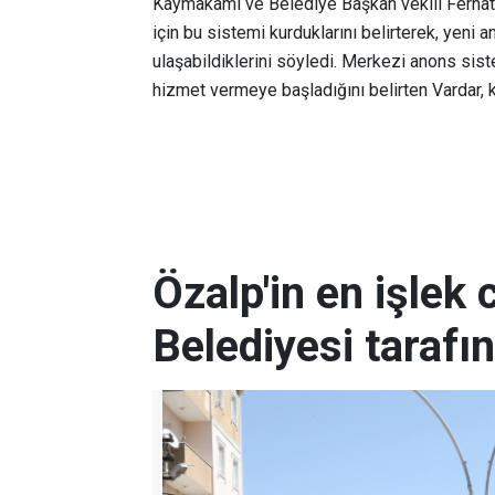
Kaymakamı ve Belediye Başkan vekili Ferhat 
için bu sistemi kurduklarını belirterek, yeni
ulaşabildiklerini söyledi. Merkezi anons sist
hizmet vermeye başladığını belirten Vardar, k
Özalp'in en işlek
Belediyesi tarafı