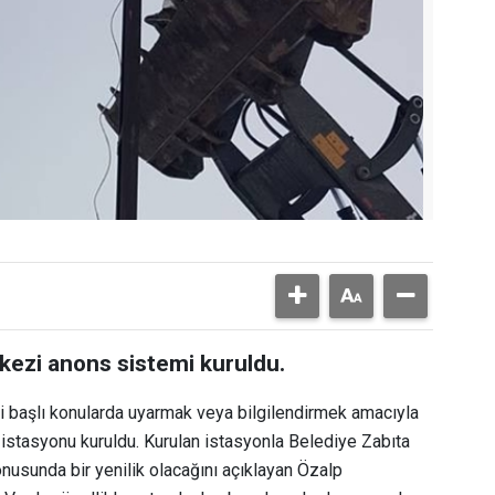
kezi anons sistemi kuruldu.
li başlı konularda uyarmak veya bilgilendirmek amacıyla
istasyonu kuruldu. Kurulan istasyonla Belediye Zabıta
usunda bir yenilik olacağını açıklayan Özalp