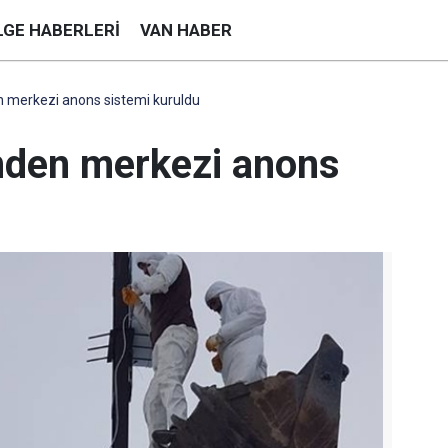
LGE HABERLERI
VAN HABER
n merkezi anons sistemi kuruldu
nden merkezi anons