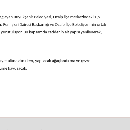
ı sağlayan Büyükşehir Belediyesi, Özalp ilçe merkezindeki 1,5
 Fen İşleri Dairesi Başkanlığı ve Özalp İlçe Belediyesi’nin ortak
 yürütülüyor. Bu kapsamda caddenin alt yapısı yenilenerek,
 yer altına alınırken, yapılacak ağaçlandırma ve çevre
nüme kavuşacak.