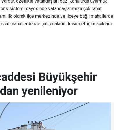
Vardar, özellikle vatandaşları bazı konularda uyarmak
 anons sistemi sayesinde vatandaşlarımıza çok rahat
emi ilk olarak ilçe merkezinde ve ilçeye bağlı mahallerde
ırsal mahallerde ise çalışmaların devam ettiğini açıkladı.
 caddesi Büyükşehir
ndan yenileniyor