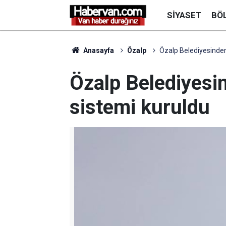
SIYASET
BÖ
Anasayfa
Özalp
Özalp Belediyesinde
Özalp Belediyesi
sistemi kuruldu