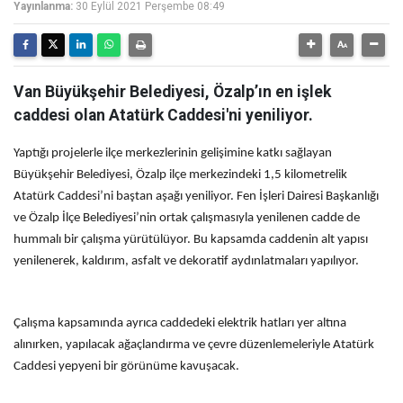
Yayınlanma:
30 Eylül 2021 Perşembe 08:49
Van Büyükşehir Belediyesi, Özalp’ın en işlek
caddesi olan Atatürk Caddesi'ni yeniliyor.
Yaptığı projelerle ilçe merkezlerinin gelişimine katkı sağlayan
Büyükşehir Belediyesi, Özalp ilçe merkezindeki 1,5 kilometrelik
Atatürk Caddesi’ni baştan aşağı yeniliyor. Fen İşleri Dairesi Başkanlığı
ve Özalp İlçe Belediyesi’nin ortak çalışmasıyla yenilenen cadde de
hummalı bir çalışma yürütülüyor. Bu kapsamda caddenin alt yapısı
yenilenerek, kaldırım, asfalt ve dekoratif aydınlatmaları yapılıyor.
Çalışma kapsamında ayrıca caddedeki elektrik hatları yer altına
alınırken, yapılacak ağaçlandırma ve çevre düzenlemeleriyle Atatürk
Caddesi yepyeni bir görünüme kavuşacak.