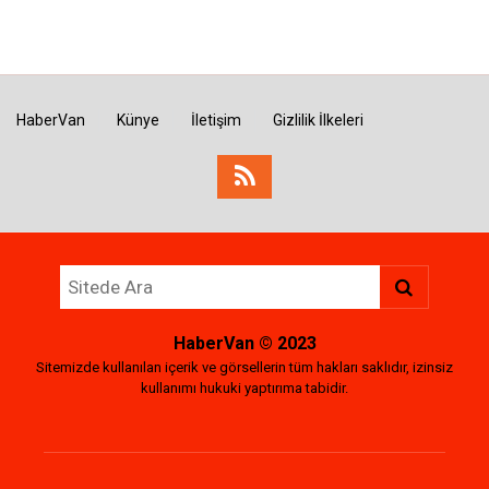
HaberVan
Künye
İletişim
Gizlilik İlkeleri
HaberVan
© 2023
Sitemizde kullanılan içerik ve görsellerin tüm hakları saklıdır, izinsiz
kullanımı hukuki yaptırıma tabidir.