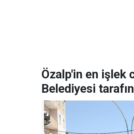
Özalp'in en işlek
Belediyesi tarafı