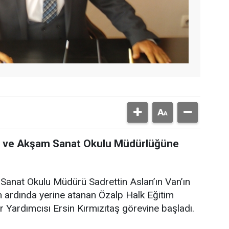
zi ve Akşam Sanat Okulu Müdürlüğüne
Sanat Okulu Müdürü Sadrettin Aslan’ın Van’ın
ardında yerine atanan Özalp Halk Eğitim
Yardımcısı Ersin Kırmızıtaş görevine başladı.