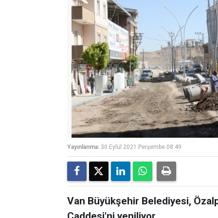
Yayınlanma:
30 Eylül 2021 Perşembe 08:49
Van Büyükşehir Belediyesi, Özalp
Caddesi'ni yeniliyor.