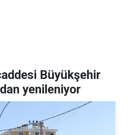
 caddesi Büyükşehir
ndan yenileniyor