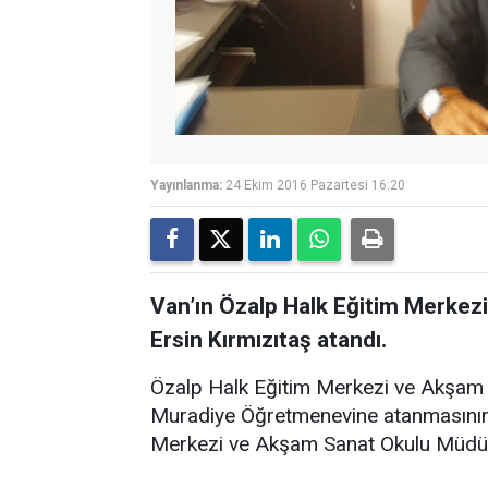
Yayınlanma:
24 Ekim 2016 Pazartesi 16:20
Van’ın Özalp Halk Eğitim Merke
Ersin Kırmızıtaş atandı.
Özalp Halk Eğitim Merkezi ve Akşam 
Muradiye Öğretmenevine atanmasının 
Merkezi ve Akşam Sanat Okulu Müdür 