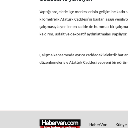
Yaptığı projelerle ilçe merkezlerinin gelişimine katk
kilometrelik Atatürk Caddesi’ni baştan aşağı yeniliyor.
çalışmasıyla yenilenen cadde de hummalı bir çalışma
kaldırım, asfalt ve dekoratif aydınlatmaları yapılıyor.
Çalışma kapsamında ayrıca caddedeki elektrik hatları
düzenlemeleriyle Atatürk Caddesi yepyeni bir görü
HaberVan
Künye