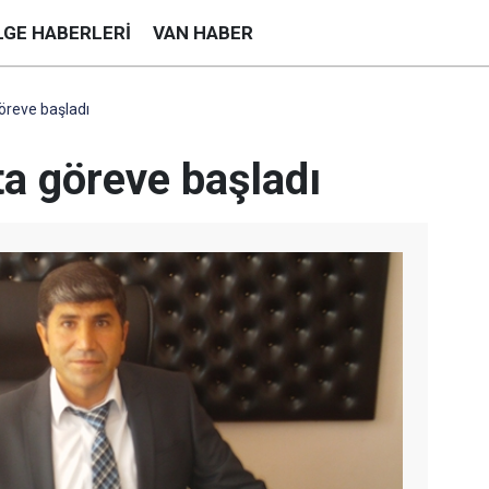
LGE HABERLERI
VAN HABER
öreve başladı
ta göreve başladı