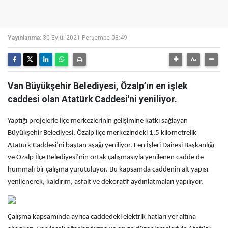
Yayınlanma:
30 Eylül 2021 Perşembe 08:49
Van Büyükşehir Belediyesi, Özalp’ın en işlek
caddesi olan Atatürk Caddesi'ni yeniliyor.
Yaptığı projelerle ilçe merkezlerinin gelişimine katkı sağlayan
Büyükşehir Belediyesi, Özalp ilçe merkezindeki 1,5 kilometrelik
Atatürk Caddesi’ni baştan aşağı yeniliyor. Fen İşleri Dairesi Başkanlığı
ve Özalp İlçe Belediyesi’nin ortak çalışmasıyla yenilenen cadde de
hummalı bir çalışma yürütülüyor. Bu kapsamda caddenin alt yapısı
yenilenerek, kaldırım, asfalt ve dekoratif aydınlatmaları yapılıyor.
Çalışma kapsamında ayrıca caddedeki elektrik hatları yer altına