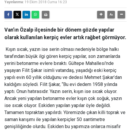
Yayınlanma:
19 Ekim 2018 Cuma 16:23
Van’ın Özalp ilçesinde bir dönem gözde yapılar
olarak kullanılan kerpiç evler artık rağbet görmüyor.
Kışın sıcak, yazın ise serin olması nedeniyle bölge halkı
tarafından büyük ilgi gören kerpiç yapılar, son zamanlarda
yerini betonarme evlere bıraktı. Gültepe Mahallesi’nde
yaşayan Filit Şakar isimli vatandaş, yaşadığı eski kerpiç
yapılı evin 60 yıllık olduğunu ve dedesi Mehmet Şakar’dan
kaldığını söyledi. Filit Şakar, “Bu evi dedem 1958 yılında
yaptı. Onun hatırasıdır. Yazın serin, kışın ise sıcak oluyor.
Ancak yeni yapılan betonarme evler kışın çok soğuk, yazın
ise sıcak oluyor. Eskiden yapılan yapılar öyle değildi.
Tamamen topraktan yapılırdı. Yöremizde çıkan killi toprak ve
saman karışımı ile yapılan kerpiçler 50 santimetre
genişliliğinde olurdu. Eskiden bu yapımıza onlarca misafir