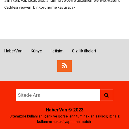
alınırken, yapılacak ağaçlandırma ve çevre düzenlemeleriyle Atatürk
Caddesi yepyeni bir görünüme kavuşacak.
HaberVan
Künye
İletişim
Gizlilik İlkeleri
HaberVan
© 2023
Sitemizde kullanılan içerik ve görsellerin tüm hakları saklıdır, izinsiz
kullanımı hukuki yaptırıma tabidir.