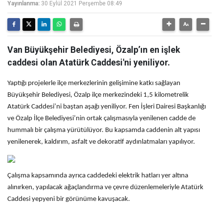
Yayınlanma:
30 Eylül 2021 Perşembe 08:49
Van Büyükşehir Belediyesi, Özalp’ın en işlek
caddesi olan Atatürk Caddesi'ni yeniliyor.
Yaptığı projelerle ilçe merkezlerinin gelişimine katkı sağlayan
Büyükşehir Belediyesi, Özalp ilçe merkezindeki 1,5 kilometrelik
Atatürk Caddesi’ni baştan aşağı yeniliyor. Fen İşleri Dairesi Başkanlığı
ve Özalp İlçe Belediyesi’nin ortak çalışmasıyla yenilenen cadde de
hummalı bir çalışma yürütülüyor. Bu kapsamda caddenin alt yapısı
yenilenerek, kaldırım, asfalt ve dekoratif aydınlatmaları yapılıyor.
Çalışma kapsamında ayrıca caddedeki elektrik hatları yer altına
alınırken, yapılacak ağaçlandırma ve çevre düzenlemeleriyle Atatürk
Caddesi yepyeni bir görünüme kavuşacak.