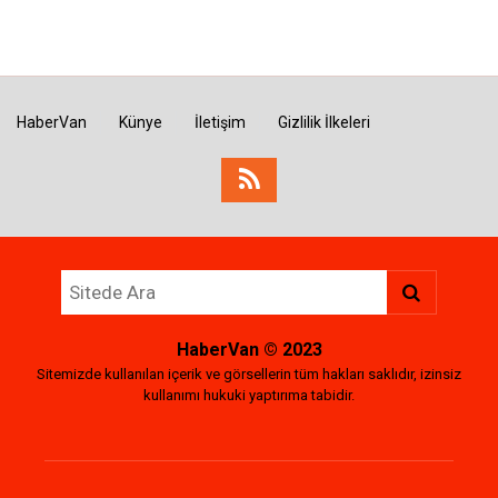
HaberVan
Künye
İletişim
Gizlilik İlkeleri
HaberVan
© 2023
Sitemizde kullanılan içerik ve görsellerin tüm hakları saklıdır, izinsiz
kullanımı hukuki yaptırıma tabidir.