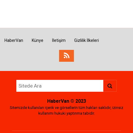
HaberVan
Künye
İletişim
Gizlilik İlkeleri
HaberVan
© 2023
Sitemizde kullanılan içerik ve görsellerin tüm hakları saklıdır, izinsiz
kullanımı hukuki yaptırıma tabidir.