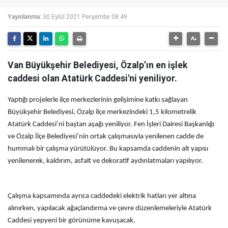
Yayınlanma:
30 Eylül 2021 Perşembe 08:49
Van Büyükşehir Belediyesi, Özalp’ın en işlek
caddesi olan Atatürk Caddesi'ni yeniliyor.
Yaptığı projelerle ilçe merkezlerinin gelişimine katkı sağlayan
Büyükşehir Belediyesi, Özalp ilçe merkezindeki 1,5 kilometrelik
Atatürk Caddesi’ni baştan aşağı yeniliyor. Fen İşleri Dairesi Başkanlığı
ve Özalp İlçe Belediyesi’nin ortak çalışmasıyla yenilenen cadde de
hummalı bir çalışma yürütülüyor. Bu kapsamda caddenin alt yapısı
yenilenerek, kaldırım, asfalt ve dekoratif aydınlatmaları yapılıyor.
Çalışma kapsamında ayrıca caddedeki elektrik hatları yer altına
alınırken, yapılacak ağaçlandırma ve çevre düzenlemeleriyle Atatürk
Caddesi yepyeni bir görünüme kavuşacak.