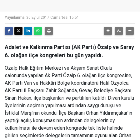
Yayınlanma:
30 Eylül 2017 Cumartesi 15:51
Adalet ve Kalkınma Partisi (AK Parti) Özalp ve Saray
6. olağan ilçe kongreleri bu gün yapıldı.
Özalp Halk Eğitim Merkezi ve Akşam Sanat Okulu
salonunda yapılan Ak Parti Özalp 6. olağan ilçe kongresine,
AK Parti Van ve Hakkâri Bölge koordinatörü Halil Özyolcu,
AK Parti İl Başkanı Zahir Soğanda, Gevaş Belediye Başkanı
Sinan Hakan, ilçe başkanları ve partilileri katıldı. Divan kurulu
üyelerinin seçimin yapılması ardından saygı duruşu ve
İstiklal Marşı’nın okundu. İlçe Başkanı Orhan Yıldırımçakar’ın
yaptığı açılış konuşmasının ardından delegelerin oy
kullanılması ile devam eden kongrede tek liste halinde
girilen seçimlerde delegelerin tamamının oyunu alan Orhan