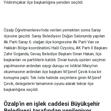
Yıldırımçakar ilçe başkanlığına yeniden seçildi.
Özalp Öğretmenlerevi’nde verilen yemekten sonra Saray
ilçesine geçildi. Saray Belediyesi Düğün Salonunda yapılan
Ak Parti Saray 6. olağan ilçe kongresine Ak Parti Van ve
Hakkâri Bölge koordinatörü Halil Özyolcu, AK Parti İl Başkanı
Zahir Soğanda, Gevaş Belediye Başkanı Sinan Hakan, ilçe
başkanları ve partililerin katıldı. Divan kurulu üyeleri seçimin
yapılmasının ardından saygı duruşu ve İstiklal Marşı’nın
okunmasının ardından ilçe başkanı M.Şeref Çevik kısa bir
konuşma yaptı. Tek liste halinde seçimlere giren M.Şeref
Çevik, delegelerin tamamının oyunu alarak tekrar ilçe
başkanlığına seçildi.
Özalp'in en işlek caddesi Büyükşehir
Belediyesi tarafından yenileniyor