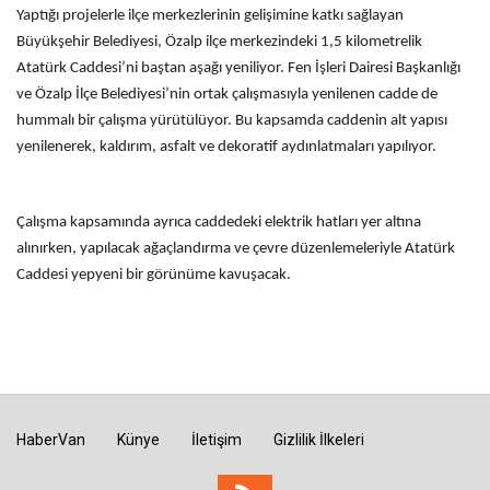
Yaptığı projelerle ilçe merkezlerinin gelişimine katkı sağlayan
Büyükşehir Belediyesi, Özalp ilçe merkezindeki 1,5 kilometrelik
Atatürk Caddesi’ni baştan aşağı yeniliyor. Fen İşleri Dairesi Başkanlığı
ve Özalp İlçe Belediyesi’nin ortak çalışmasıyla yenilenen cadde de
hummalı bir çalışma yürütülüyor. Bu kapsamda caddenin alt yapısı
yenilenerek, kaldırım, asfalt ve dekoratif aydınlatmaları yapılıyor.
Çalışma kapsamında ayrıca caddedeki elektrik hatları yer altına
alınırken, yapılacak ağaçlandırma ve çevre düzenlemeleriyle Atatürk
Caddesi yepyeni bir görünüme kavuşacak.
HaberVan
Künye
İletişim
Gizlilik İlkeleri