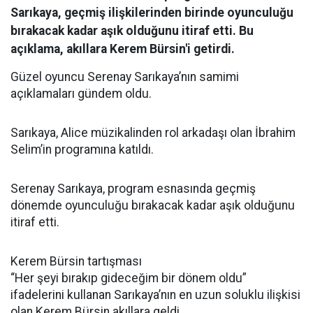
Sarıkaya, geçmiş ilişkilerinden birinde oyunculuğu
bırakacak kadar aşık olduğunu itiraf etti. Bu
açıklama, akıllara Kerem Bürsin'i getirdi.
Güzel oyuncu Serenay Sarıkaya’nın samimi
açıklamaları gündem oldu.
Sarıkaya, Alice müzikalinden rol arkadaşı olan İbrahim
Selim’in programına katıldı.
Serenay Sarıkaya, program esnasında geçmiş
dönemde oyunculuğu bırakacak kadar aşık olduğunu
itiraf etti.
Kerem Bürsin tartışması
“Her şeyi bırakıp gideceğim bir dönem oldu”
ifadelerini kullanan Sarıkaya’nın en uzun soluklu ilişkisi
olan Kerem Bürsin akıllara geldi.