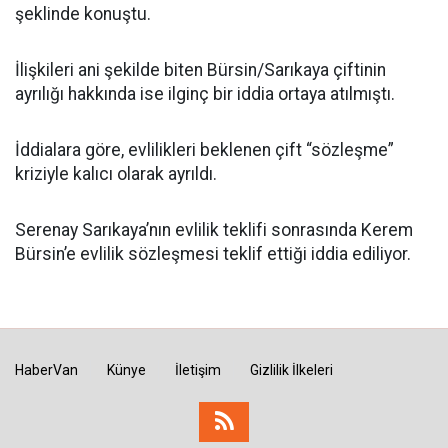
şeklinde konuştu.
İlişkileri ani şekilde biten Bürsin/Sarıkaya çiftinin
ayrılığı hakkında ise ilginç bir iddia ortaya atılmıştı.
İddialara göre, evlilikleri beklenen çift “sözleşme”
kriziyle kalıcı olarak ayrıldı.
Serenay Sarıkaya’nın evlilik teklifi sonrasında Kerem
Bürsin’e evlilik sözleşmesi teklif ettiği iddia ediliyor.
HaberVan
Künye
İletişim
Gizlilik İlkeleri