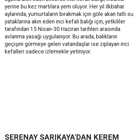
yerine bu kez martılara yem oluyor. Her yıl ilkbahar
aylarında, yumurtaların bırakmak için göle akan tatlı su
yataklarına akın eden inci kefali balığı için, yetkililer
tarafından 15 Nisan-30 Haziran tarihleri arasında
avlanma yasağı uygulanıyor. Bu arada, balıkların
geçişini görmeye gelen vatandaşlar ise zıplayan inci
kefalleri sadece izlemekle yetiniyor.
SERENAY SARIKAYA'DAN KEREM