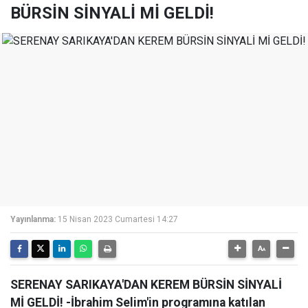
BÜRSİN SİNYALİ Mİ GELDİ!
Yayınlanma:
15 Nisan 2023 Cumartesi 14:27
SERENAY SARIKAYA'DAN KEREM BÜRSİN SİNYALİ
Mİ GELDİ! -İbrahim Selim'in programına katılan