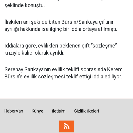
şeklinde konuştu.
İlişkileri ani şekilde biten Bürsin/Sarıkaya çiftinin
ayrılığı hakkında ise ilginç bir iddia ortaya atılmıştı.
İddialara göre, evlilikleri beklenen çift “sözleşme”
kriziyle kalıcı olarak ayrıldı.
Serenay Sarıkaya’nın evlilik teklifi sonrasında Kerem
Bürsin’e evlilik sözleşmesi teklif ettiği iddia ediliyor.
HaberVan
Künye
İletişim
Gizlilik İlkeleri