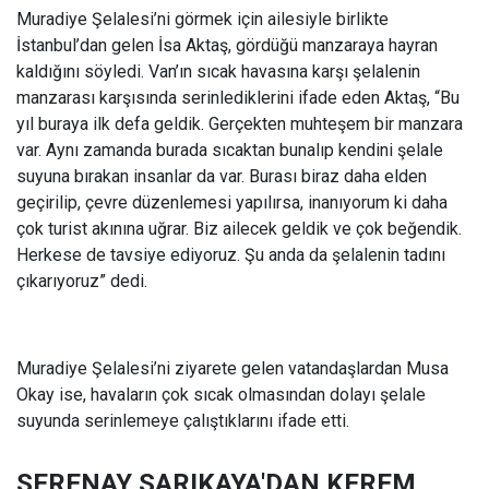
Muradiye Şelalesi’ni görmek için ailesiyle birlikte
İstanbul’dan gelen İsa Aktaş, gördüğü manzaraya hayran
kaldığını söyledi. Van’ın sıcak havasına karşı şelalenin
manzarası karşısında serinlediklerini ifade eden Aktaş, “Bu
yıl buraya ilk defa geldik. Gerçekten muhteşem bir manzara
var. Aynı zamanda burada sıcaktan bunalıp kendini şelale
suyuna bırakan insanlar da var. Burası biraz daha elden
geçirilip, çevre düzenlemesi yapılırsa, inanıyorum ki daha
çok turist akınına uğrar. Biz ailecek geldik ve çok beğendik.
Herkese de tavsiye ediyoruz. Şu anda da şelalenin tadını
çıkarıyoruz” dedi.
Muradiye Şelalesi’ni ziyarete gelen vatandaşlardan Musa
Okay ise, havaların çok sıcak olmasından dolayı şelale
suyunda serinlemeye çalıştıklarını ifade etti.
SERENAY SARIKAYA'DAN KEREM