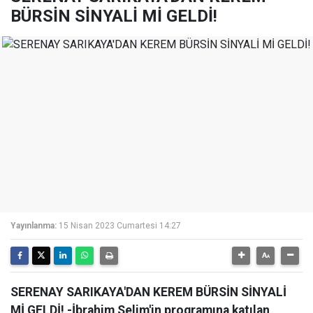
BÜRSİN SİNYALİ Mİ GELDİ!
Yayınlanma:
15 Nisan 2023 Cumartesi 14:27
SERENAY SARIKAYA'DAN KEREM BÜRSİN SİNYALİ
Mİ GELDİ! -İbrahim Selim'in programına katılan