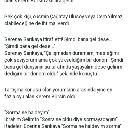
olan Kerem Bürsin akıllara geldi.
Pek çok kişi, o ismin Çağatay Ulusoy veya Cem Yılmaz
olabileceğine de ihtimal verdi.
Serenay Sarıkaya itiraf etti! Şimdi bana gel dese...
"Şimdi bana gel dese..."
Serenay Sarıkaya, “Çalışmadan duramam, mesleğimi
çok seviyorum ama çok yükseldiğim bir dönem. Şimdi
bana gel dünyanın şu tarafında yaşayalım dese gelirim
dediğim bir dönem oldu” şeklinde konuştu.
Tartışma konusu olan yorumların arasında yine en
fazla oyu alan Kerem Bürsin oldu.
"Sorma ne haldeyim"
İbrahim Selim’in “Sonra ne oldu diye sormayacağım”
ifadeleri üzerine Sarıkaya “Sorma ne haldeyim sorma”