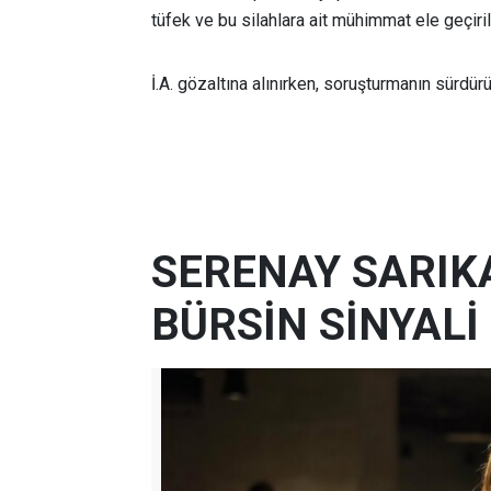
tüfek ve bu silahlara ait mühimmat ele geçiril
İ.A. gözaltına alınırken, soruşturmanın sürdürü
SERENAY SARIK
BÜRSİN SİNYALİ 