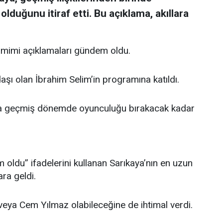
lduğunu itiraf etti. Bu açıklama, akıllara
amimi açıklamaları gündem oldu.
aşı olan İbrahim Selim’in programına katıldı.
a geçmiş dönemde oyunculuğu bırakacak kadar
 oldu” ifadelerini kullanan Sarıkaya’nın en uzun
ara geldi.
veya Cem Yılmaz olabileceğine de ihtimal verdi.