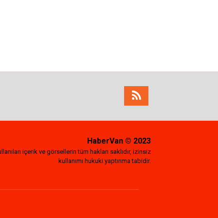
HaberVan
© 2023
lanılan içerik ve görsellerin tüm hakları saklıdır, izinsiz
kullanımı hukuki yaptırıma tabidir.