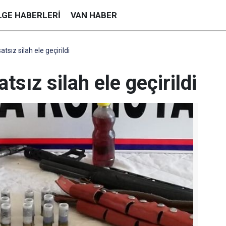
LGE HABERLERI
VAN HABER
tsız silah ele geçirildi
sız silah ele geçirildi