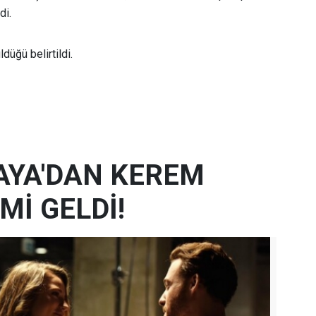
di.
ldüğü belirtildi.
AYA'DAN KEREM
Mİ GELDİ!