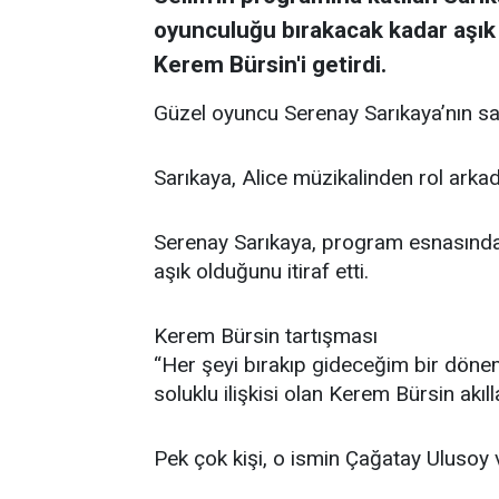
oyunculuğu bırakacak kadar aşık o
Kerem Bürsin'i getirdi.
Güzel oyuncu Serenay Sarıkaya’nın s
Sarıkaya, Alice müzikalinden rol arkad
Serenay Sarıkaya, program esnasınd
aşık olduğunu itiraf etti.
Kerem Bürsin tartışması
“Her şeyi bırakıp gideceğim bir dönem
soluklu ilişkisi olan Kerem Bürsin akıll
Pek çok kişi, o ismin Çağatay Ulusoy 