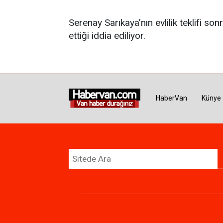
Serenay Sarıkaya’nın evlilik teklifi so
ettiği iddia ediliyor.
HaberVan
Künye