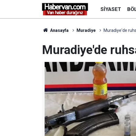
SIYASET
BÖ
Anasayfa
Muradiye
Muradiye'de ruhsa
Muradiye'de ruhsat