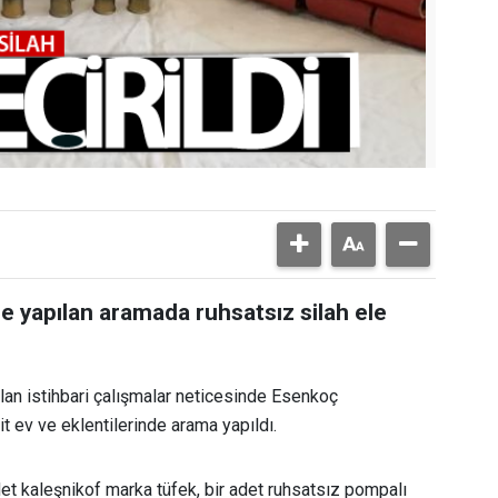
de yapılan aramada ruhsatsız silah ele
lan istihbari çalışmalar neticesinde Esenkoç
t ev ve eklentilerinde arama yapıldı.
et kaleşnikof marka tüfek, bir adet ruhsatsız pompalı