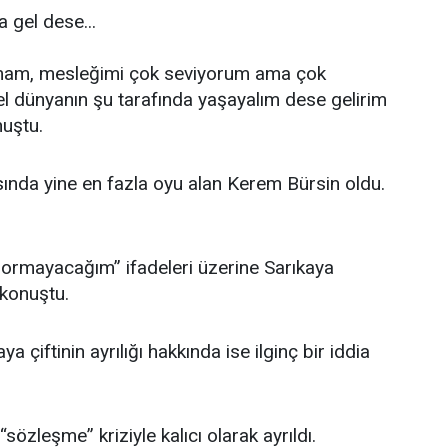
a gel dese...
mam, mesleğimi çok seviyorum ama çok
l dünyanın şu tarafında yaşayalım dese gelirim
uştu.
ında yine en fazla oyu alan Kerem Bürsin oldu.
sormayacağım” ifadeleri üzerine Sarıkaya
konuştu.
aya çiftinin ayrılığı hakkında ise ilginç bir iddia
 “sözleşme” kriziyle kalıcı olarak ayrıldı.