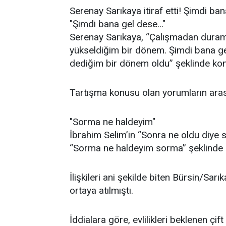
Serenay Sarıkaya itiraf etti! Şimdi ban
"Şimdi bana gel dese..."
Serenay Sarıkaya, “Çalışmadan dura
yükseldiğim bir dönem. Şimdi bana ge
dediğim bir dönem oldu” şeklinde kon
Tartışma konusu olan yorumların aras
"Sorma ne haldeyim"
İbrahim Selim’in “Sonra ne oldu diye 
“Sorma ne haldeyim sorma” şeklinde 
İlişkileri ani şekilde biten Bürsin/Sarık
ortaya atılmıştı.
İddialara göre, evlilikleri beklenen çift