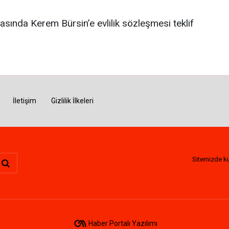
nrasında Kerem Bürsin’e evlilik sözleşmesi teklif
İletişim
Gizlilik İlkeleri
Sitemizde kul
Haber Portalı Yazılımı