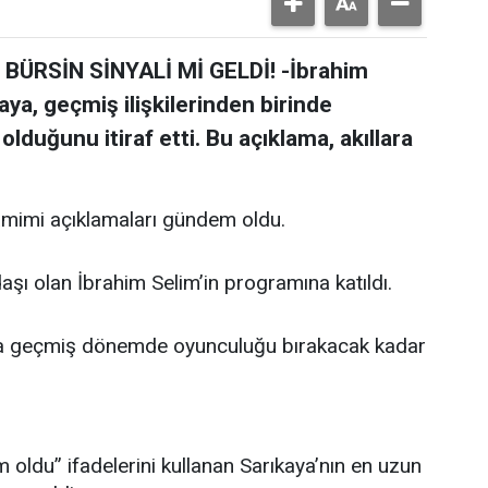
ÜRSİN SİNYALİ Mİ GELDİ! -İbrahim
aya, geçmiş ilişkilerinden birinde
lduğunu itiraf etti. Bu açıklama, akıllara
amimi açıklamaları gündem oldu.
aşı olan İbrahim Selim’in programına katıldı.
a geçmiş dönemde oyunculuğu bırakacak kadar
 oldu” ifadelerini kullanan Sarıkaya’nın en uzun