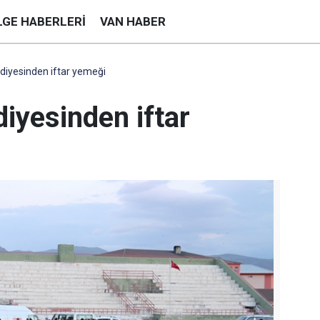
LGE HABERLERI
VAN HABER
diyesinden iftar yemeği
iyesinden iftar