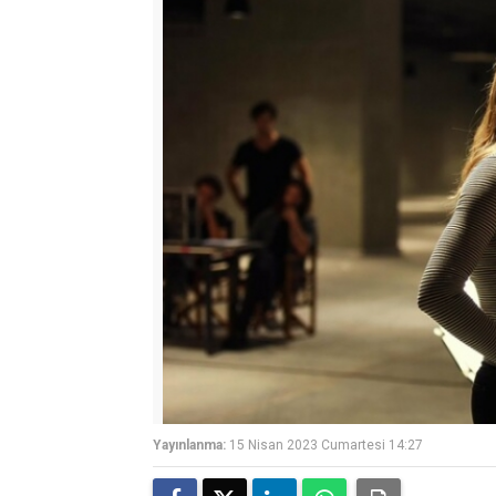
Yayınlanma:
15 Nisan 2023 Cumartesi 14:27