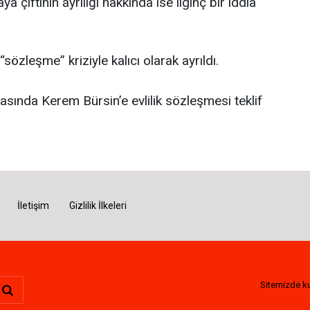
aya çiftinin ayrılığı hakkında ise ilginç bir iddia
 “sözleşme” kriziyle kalıcı olarak ayrıldı.
nrasında Kerem Bürsin’e evlilik sözleşmesi teklif
İletişim
Gizlilik İlkeleri
Sitemizde kul