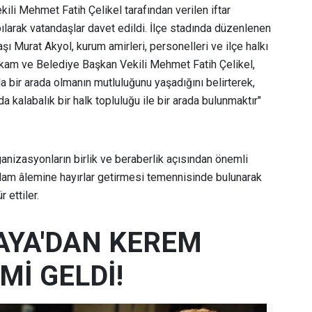
i Mehmet Fatih Çelikel tarafından verilen iftar
arak vatandaşlar davet edildi. İlçe stadında düzenlenen
 Murat Akyol, kurum amirleri, personelleri ve ilçe halkı
akam ve Belediye Başkan Vekili Mehmet Fatih Çelikel,
la bir arada olmanın mutluluğunu yaşadığını belirterek,
a kalabalık bir halk topluluğu ile bir arada bulunmaktır"
ganizasyonların birlik ve beraberlik açısından önemli
slam âlemine hayırlar getirmesi temennisinde bulunarak
 ettiler.
AYA'DAN KEREM
Mİ GELDİ!