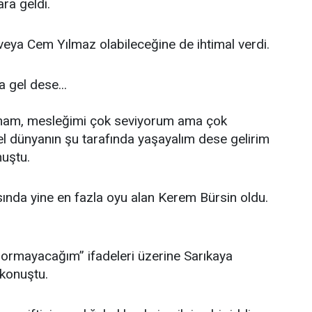
ara geldi.
veya Cem Yılmaz olabileceğine de ihtimal verdi.
a gel dese...
mam, mesleğimi çok seviyorum ama çok
l dünyanın şu tarafında yaşayalım dese gelirim
uştu.
ında yine en fazla oyu alan Kerem Bürsin oldu.
sormayacağım” ifadeleri üzerine Sarıkaya
konuştu.