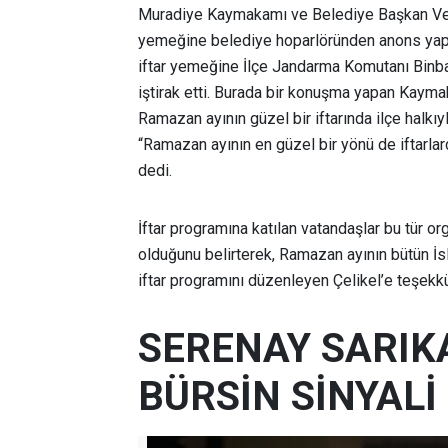
Muradiye Kaymakamı ve Belediye Başkan Vekil
yemeğine belediye hoparlöründen anons yapıl
iftar yemeğine İlçe Jandarma Komutanı Binbaşı
iştirak etti. Burada bir konuşma yapan Kaym
Ramazan ayının güzel bir iftarında ilçe halkıy
“Ramazan ayının en güzel bir yönü de iftarlard
dedi.
İftar programına katılan vatandaşlar bu tür or
olduğunu belirterek, Ramazan ayının bütün İ
iftar programını düzenleyen Çelikel’e teşekkür
SERENAY SARIK
BÜRSİN SİNYALİ 