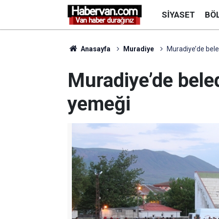
SIYASET
BÖ
Anasayfa
Muradiye
Muradiye’de bele
Muradiye’de beled
yemeği