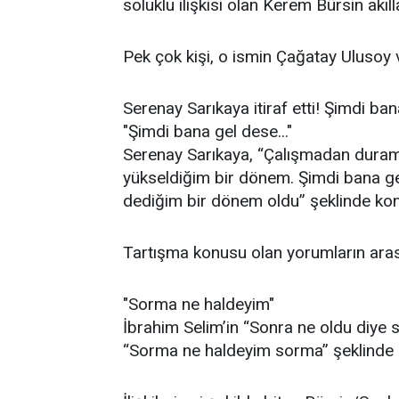
soluklu ilişkisi olan Kerem Bürsin akıll
Pek çok kişi, o ismin Çağatay Ulusoy 
Serenay Sarıkaya itiraf etti! Şimdi ban
"Şimdi bana gel dese..."
Serenay Sarıkaya, “Çalışmadan dura
yükseldiğim bir dönem. Şimdi bana ge
dediğim bir dönem oldu” şeklinde kon
Tartışma konusu olan yorumların aras
"Sorma ne haldeyim"
İbrahim Selim’in “Sonra ne oldu diye 
“Sorma ne haldeyim sorma” şeklinde 