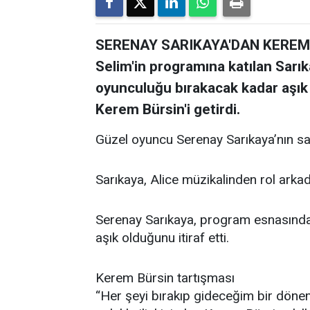
SERENAY SARIKAYA'DAN KEREM B
Selim'in programına katılan Sarık
oyunculuğu bırakacak kadar aşık o
Kerem Bürsin'i getirdi.
Güzel oyuncu Serenay Sarıkaya’nın s
Sarıkaya, Alice müzikalinden rol arkad
Serenay Sarıkaya, program esnasınd
aşık olduğunu itiraf etti.
Kerem Bürsin tartışması
“Her şeyi bırakıp gideceğim bir dönem