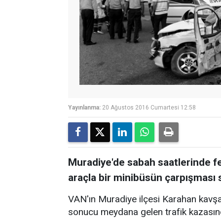
Yayınlanma:
20 Ağustos 2016 Cumartesi 12:58
Muradiye'de sabah saatlerinde fec
araçla bir minibüsün çarpışması s
VAN'ın Muradiye ilçesi Karahan kavşa
sonucu meydana gelen trafik kazasında