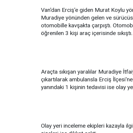
Van'dan Erciş'e giden Murat Koylu yö
Muradiye yönünden gelen ve sürücüsü
otomobille kavşakta çarpıştı. Otomobi
öğrenilen 3 kişi araç içerisinde sıkıştı.
Araçta sıkışan yaralılar Muradiye İtfa
çıkartılarak ambulansla Erciş İlçesi'
yanındaki 1 kişinin tedavisi ise olay ye
Olay yeri inceleme ekipleri kazayla ilg