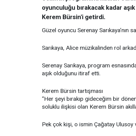
oyunculuğu bırakacak kadar aşık o
Kerem Bürsin'i getirdi.
Güzel oyuncu Serenay Sarıkaya’nın s
Sarıkaya, Alice müzikalinden rol arkad
Serenay Sarıkaya, program esnasınd
aşık olduğunu itiraf etti.
Kerem Bürsin tartışması
“Her şeyi bırakıp gideceğim bir dönem
soluklu ilişkisi olan Kerem Bürsin akıll
Pek çok kişi, o ismin Çağatay Ulusoy 