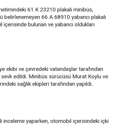
netimindeki 61 K 23210 plakalı minibüs,
 belirlenemeyen 66 A 68910 yabancı plakalı
l içerisinde bulunan ve yabancı oldukları
iye ekibi ve çevredeki vatandaşlar tarafından
ne sevk edildi. Minibüs sürücüsü Murat Koylu ve
rindeki sağlık ekipleri tarafından yapıldı.
ili inceleme yaparken, otomobil içerisindeki içki