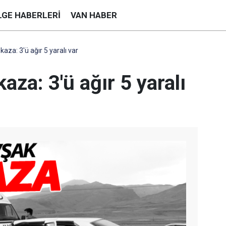
LGE HABERLERI
VAN HABER
aza: 3'ü ağır 5 yaralı var
aza: 3'ü ağır 5 yaralı