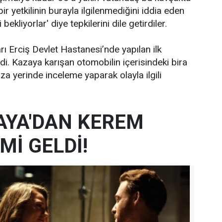
çbir yetkilinin burayla ilgilenmediğini iddia eden
ekliyorlar' diye tepkilerini dile getirdiler.
ları Erciş Devlet Hastanesi’nde yapılan ilk
i. Kazaya karışan otomobilin içerisindeki bira
za yerinde inceleme yaparak olayla ilgili
AYA'DAN KEREM
Mİ GELDİ!