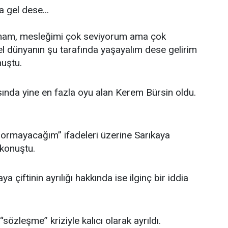
a gel dese...
mam, mesleğimi çok seviyorum ama çok
l dünyanın şu tarafında yaşayalım dese gelirim
uştu.
ında yine en fazla oyu alan Kerem Bürsin oldu.
sormayacağım” ifadeleri üzerine Sarıkaya
konuştu.
aya çiftinin ayrılığı hakkında ise ilginç bir iddia
 “sözleşme” kriziyle kalıcı olarak ayrıldı.