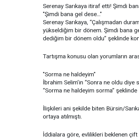
Serenay Sarıkaya itiraf etti! Şimdi ban
"Şimdi bana gel dese..."
Serenay Sarıkaya, “Çalışmadan dura
yükseldiğim bir dönem. Şimdi bana ge
dediğim bir dönem oldu” şeklinde kon
Tartışma konusu olan yorumların aras
"Sorma ne haldeyim"
İbrahim Selim’in “Sonra ne oldu diye 
“Sorma ne haldeyim sorma” şeklinde 
İlişkileri ani şekilde biten Bürsin/Sarık
ortaya atılmıştı.
İddialara göre, evlilikleri beklenen çift