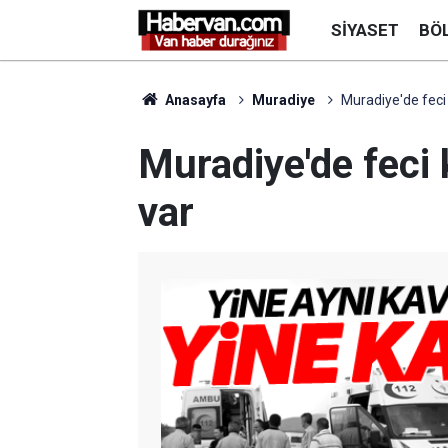
SIYASET
BÖ
Anasayfa
Muradiye
Muradiye'de feci k
Muradiye'de feci k
var