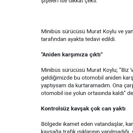
şişeleri ise dikkat çekti.
Minibüs sürücüsü Murat Koylu ve yanın
tarafından ayakta tedavi edildi.
"Aniden karşımıza çıktı"
Minibüs sürücüsü Murat Koylu; “Biz 
geldiğimizde bu otomobil aniden karş
yaptıysam da kurtaramadım. Ona çarptık
otomobil ise yolun ortasında kaldı" de
Kontrolsüz kavşak çok can yaktı
Bölgede ikamet eden vatandaşlar, karay
kavşağa trafik ışıklarının yapılmadığ