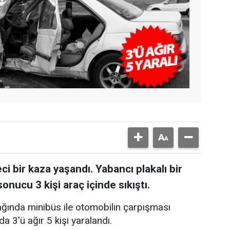
i bir kaza yaşandı. Yabancı plakalı bir
onucu 3 kişi araç içinde sıkıştı.
ğında minibüs ile otomobilin çarpışması
 3'ü ağır 5 kişi yaralandı.