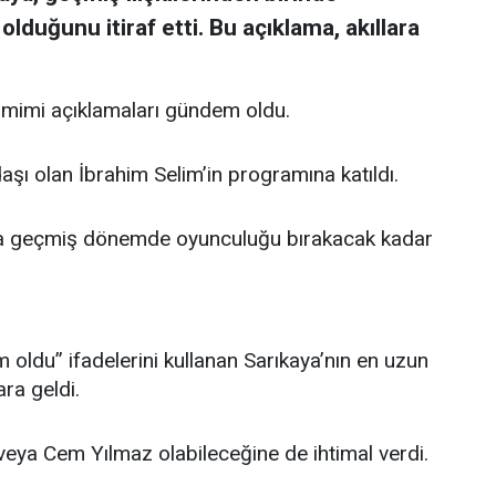
lduğunu itiraf etti. Bu açıklama, akıllara
amimi açıklamaları gündem oldu.
aşı olan İbrahim Selim’in programına katıldı.
a geçmiş dönemde oyunculuğu bırakacak kadar
 oldu” ifadelerini kullanan Sarıkaya’nın en uzun
ara geldi.
veya Cem Yılmaz olabileceğine de ihtimal verdi.