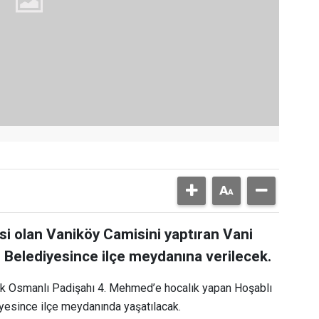
i olan Vaniköy Camisini yaptıran Vani
Belediyesince ilçe meydanına verilecek.
ak Osmanlı Padişahı 4. Mehmed’e hocalık yapan Hoşablı
yesince ilçe meydanında yaşatılacak.