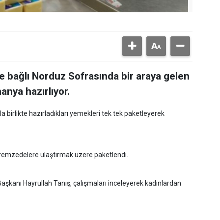
ye bağlı Norduz Sofrasında bir araya gelen
anya hazırlıyor.
a birlikte hazırladıkları yemekleri tek tek paketleyerek
premzedelere ulaştırmak üzere paketlendi.
şkanı Hayrullah Tanış, çalışmaları inceleyerek kadınlardan