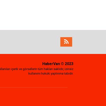
HaberVan
© 2023
lanılan içerik ve görsellerin tüm hakları saklıdır, izinsiz
kullanımı hukuki yaptırıma tabidir.