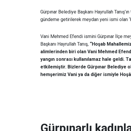
Gürpınar Belediye Başkanı Hayrullah Tanış’ın t
gündeme getirilerek meydan yeni ismi olan
Vani Mehmed Efendi ismini Gürpınar İlçe me
Başkanı Hayrullah Tanış,
“Hoşab Mahallemiz
alimlerinden biri olan Vani Mehmed Efendi
yangın sonrası kullanılamaz hale geldi. T
etkilemiştir. Bizlerde Gürpınar Belediye 
hemşerimiz Vani ya da diğer ismiyle Hoş
Gürpınarlı kadınl