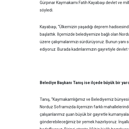
Gürpınar Kaymakamı Fatih Kayabaşı devlet ve millet
söyledi.
Kayabaşı, “Ülkemizin yaşadığı deprem hadisesinden
başlattık. İlçemizde belediyemize bağlı olan N
üzere çalışmalarımızı sürdürüyoruz. Bunun yanı s
ediyoruz. Burada kadınlarımızın gayretiyle devlet
Belediye Başkanı Tanış ise ilçede büyük bir yar
Tanış, “Kaymakamlığımız ve Belediyemiz bünyesin
Norduz Soframızda ilçemizin farklı mahallelerind
çalışanlarımız şuan büyük bir gayretle kumanyaları
gönderebileceğimiz bir yemek hazırlıyoruz. İnşa