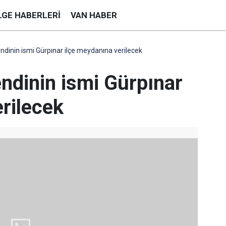
LGE HABERLERI
VAN HABER
inin ismi Gürpınar ilçe meydanına verilecek
dinin ismi Gürpınar
rilecek