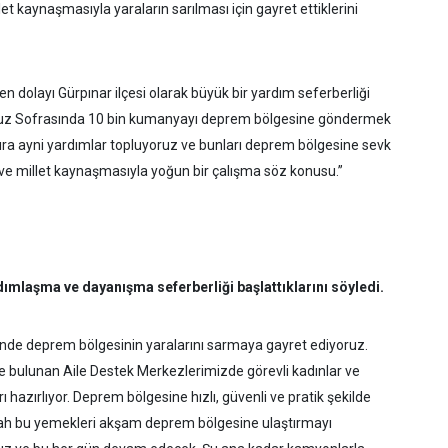
 kaynaşmasıyla yaraların sarılması için gayret ettiklerini
 dolayı Gürpınar ilçesi olarak büyük bir yardım seferberliği
orduz Sofrasında 10 bin kumanyayı deprem bölgesine göndermek
ıra ayni yardımlar topluyoruz ve bunları deprem bölgesine sevk
 ve millet kaynaşmasıyla yoğun bir çalışma söz konusu.”
dımlaşma ve dayanışma seferberliği başlattıklarını söyledi.
de deprem bölgesinin yaralarını sarmaya gayret ediyoruz.
e bulunan Aile Destek Merkezlerimizde görevli kadınlar ve
 hazırlıyor. Deprem bölgesine hızlı, güvenli ve pratik şekilde
llah bu yemekleri akşam deprem bölgesine ulaştırmayı