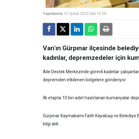
Yayınlanma:
07 Şubat 2023 Salı 16:58
Van’ın Gürpınar ilçesinde beledi
kadınlar, depremzedeler için kum
Aile Destek Merkezinde görevli kadınlar çalışanlarl
depremden etkilenen bölgelere gönderiyor.
İlk etapta 10 bin adet hazırlanan kumanyalar de
Gürpınar Kaymakamı Fatih Kayabaşı ve Belediye Ba
bilgi aldı.