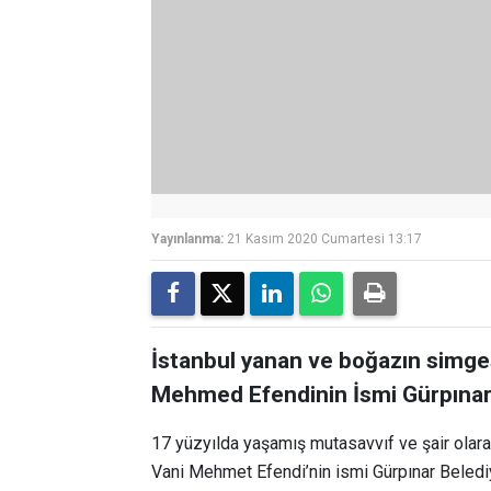
Yayınlanma:
21 Kasım 2020 Cumartesi 13:17
İstanbul yanan ve boğazın simges
Mehmed Efendinin İsmi Gürpınar 
17 yüzyılda yaşamış mutasavvıf ve şair olar
Vani Mehmet Efendi’nin ismi Gürpınar Beledi