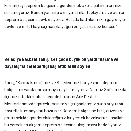
kumanyayı deprem bölgesine göndermek üzere çalışmalarımızı
sürdürüyoruz. Bunun yanı sıra ayni yardımlar topluyoruz ve bunları
deprem bölgesine sevk ediyoruz. Burada kadınlarımızın gayretiyle
devlet ve millet kaynaşmasıyla yoğun bir çalışma söz konusu.”
Belediye Başkanı Tanış ise ilçede büyük bir yardımlaşma ve
dayanışma seferberliği başlattıklarını söyledi.
Tanış, “Kaymakamlığımız ve Belediyemiz bünyesinde deprem
bölgesinin yaralarını sarmaya gayret ediyoruz. Norduz Soframızda
ilçemizin farklı mahallelerinde bulunan Aile Destek
Merkezlerimizde görevli kadınlar ve çalışanlarımız şuan büyük bir
gayretle kumanyaları hazırlıyor. Deprem bölgesine hızlı, güvenli ve
pratik şekilde gönderebileceğimiz bir yemek hazırlıyoruz. İnşallah
bu yemekleri akşam deprem bölgesine ulaştırmayı hedefliyoruz.