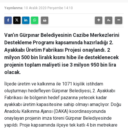
Yayınlanma:
10 Aralık 2020 Perşembe 14:10
Van’ın Gürpınar Belediyesinin Cazibe Merkezlerini
Destekleme Programı kapsamında hazırladığı 2.
Ayakkabı Üretim Fabrikası Projesi onaylandı. 2
milyon 500 bin liralık kısmı hibe ile desteklenecek
projenin toplam maliyeti ise 3 milyon 950 bin lira
olacak.
İlçede üretim ve kalkınma ile 1071 kişilik istihdam
oluşturmayı hedefleyen Gürpınar Belediyesi, 2. Ayakkabı
Fabrikası ile bölgenin hedef pazarına yetecek kadar
ayakkabı üretim kapasitesine sahip olmayı amaçlıyor. Doğu
Anadolu Kalkınma Ajansı (DAKA) koordinasyonunda
onaylayan projenin imza töreni Gürpınar Belediyesinde
yapıldı. Proje kapsamında ilçeye tek katlı 4 bin metrekare