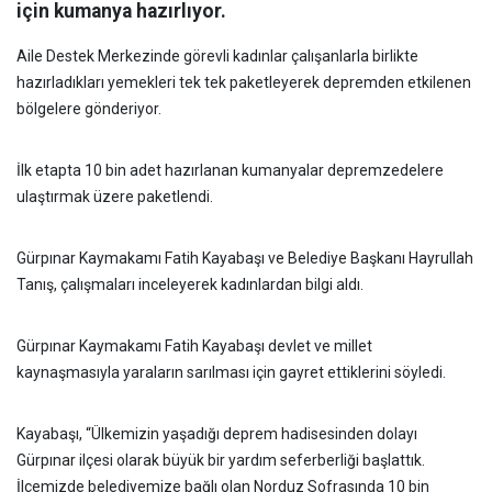
için kumanya hazırlıyor.
Aile Destek Merkezinde görevli kadınlar çalışanlarla birlikte
hazırladıkları yemekleri tek tek paketleyerek depremden etkilenen
bölgelere gönderiyor.
İlk etapta 10 bin adet hazırlanan kumanyalar depremzedelere
ulaştırmak üzere paketlendi.
Gürpınar Kaymakamı Fatih Kayabaşı ve Belediye Başkanı Hayrullah
Tanış, çalışmaları inceleyerek kadınlardan bilgi aldı.
Gürpınar Kaymakamı Fatih Kayabaşı devlet ve millet
kaynaşmasıyla yaraların sarılması için gayret ettiklerini söyledi.
Kayabaşı, “Ülkemizin yaşadığı deprem hadisesinden dolayı
Gürpınar ilçesi olarak büyük bir yardım seferberliği başlattık.
İlçemizde belediyemize bağlı olan Norduz Sofrasında 10 bin