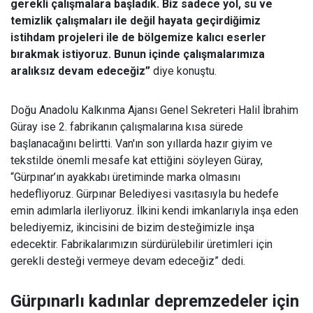
gerekli çalışmalara başladık. Biz sadece yol, su ve
temizlik çalışmaları ile değil hayata geçirdiğimiz
istihdam projeleri ile de bölgemize kalıcı eserler
bırakmak istiyoruz. Bunun içinde çalışmalarımıza
aralıksız devam edeceğiz”
diye konuştu.
Doğu Anadolu Kalkınma Ajansı Genel Sekreteri Halil İbrahim
Güray ise 2. fabrikanın çalışmalarına kısa sürede
başlanacağını belirtti. Van'ın son yıllarda hazır giyim ve
tekstilde önemli mesafe kat ettiğini söyleyen Güray,
“Gürpınar’ın ayakkabı üretiminde marka olmasını
hedefliyoruz. Gürpınar Belediyesi vasıtasıyla bu hedefe
emin adımlarla ilerliyoruz. İlkini kendi imkanlarıyla inşa eden
belediyemiz, ikincisini de bizim desteğimizle inşa
edecektir. Fabrikalarımızın sürdürülebilir üretimleri için
gerekli desteği vermeye devam edeceğiz” dedi.
Gürpınarlı kadınlar depremzedeler için