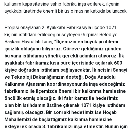
kullanım kapasitesine sahip fabrika inşa edilerek, ilçenin
ayakkabı üretimde önemli bir üs olmasına katkıda bulunacak.
Projesi onaylanan 2. Ayakkabı Fabrikasıyla ilçede 1071
kişinin istihdam edileceğini söyleyen Gürpınar Belediye
Başkanı Hayrullah Tanış,
“İlçemizin en büyük problemi
işsizlik olduğunu biliyoruz. Göreve geldiğimiz günden
bu yana istihdama yönelik gerekli adımları atıyoruz. İlk
ayakkabı fabrikamız kısa süre içerisinde açılarak 600
kişiye doğrudan istihdam sağlayacaktır. İkincisini Sanayi
ve Teknoloji Bakanlığımızın desteği, Doğu Anadolu
Kalkınma Ajansının koordinasyonunda inşa edeceğimiz
fabrikamız ile ilçemizde önemli bir kalkınma hamlesine
öncülük etmiş olacağız. İki fabrikamız ile hedefimiz
olan bin istihdamın üstüne çıkarak 1071 kişiye istihdam
sağlamış olacağız. Bir sonraki hedefimiz ise Hoşab
Mahallemizi de başlattığımız kalkınma hamlesine
ekleyerek orada 3. fabrikamızı inşa etmektir. Bunun için