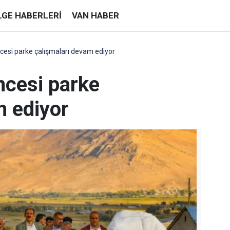
LGE HABERLERI
VAN HABER
ncesi parke çalışmaları devam ediyor
ncesi parke
m ediyor