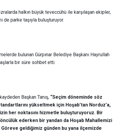
alarda halkın büyük teveccühü ile karşılaşan ekipler,
ini de parke taşıyla buluşturuyor.
melerde bulunan Gürpınar Belediye Başkanı Hayrullah
aşlarla bir süre sohbet etti.
i kaydeden Başkan Tanış,
“Seçim döneminde söz
tandartlarını yükseltmek için Hoşab’tan Norduz’a,
zin her noktasını hizmetle buluşturuyoruz. Bir
 öncülük ederken bir yandan da Hoşab Mahallemizi
z. Göreve geldiğimiz günden bu yana ilçemizde