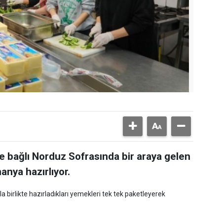
ye bağlı Norduz Sofrasında bir araya gelen
anya hazırlıyor.
a birlikte hazırladıkları yemekleri tek tek paketleyerek