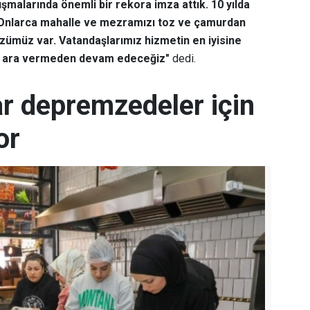
alışmalarında önemli bir rekora imza attık. 10 yılda
k. Onlarca mahalle ve mezramızı toz ve çamurdan
özümüz var. Vatandaşlarımız hizmetin en iyisine
ıza ara vermeden devam edeceğiz"
dedi.
ar depremzedeler için
or