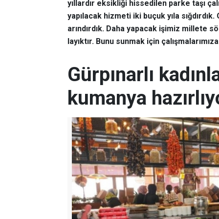
yıllardır eksikliği hissedilen parke taşı ç
yapılacak hizmeti iki buçuk yıla sığdırdı
arındırdık. Daha yapacak işimiz millete s
layıktır. Bunu sunmak için çalışmalarım
Gürpınarlı kadınl
kumanya hazırlıy