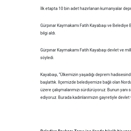
İlk etapta 10 bin adet hazırlanan kumanyalar de
Gürpınar Kaymakamı Fatih Kayabaşı ve Belediye Ba
bilgi aldı.
Gürpınar Kaymakamı Fatih Kayabaşı devlet ve millet
söyledi.
Kayabaşı, “Ülkemizin yaşadığı deprem hadisesinden
başlattık. İlçemizde belediyemize bağlı olan N
üzere çalışmalarımızı sürdürüyoruz. Bunun yanı s
ediyoruz. Burada kadınlarımızın gayretiyle devlet