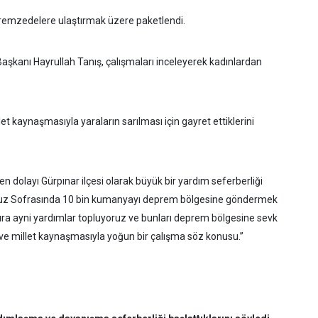
premzedelere ulaştırmak üzere paketlendi.
şkanı Hayrullah Tanış, çalışmaları inceleyerek kadınlardan
 kaynaşmasıyla yaraların sarılması için gayret ettiklerini
 dolayı Gürpınar ilçesi olarak büyük bir yardım seferberliği
orduz Sofrasında 10 bin kumanyayı deprem bölgesine göndermek
ıra ayni yardımlar topluyoruz ve bunları deprem bölgesine sevk
 ve millet kaynaşmasıyla yoğun bir çalışma söz konusu.”