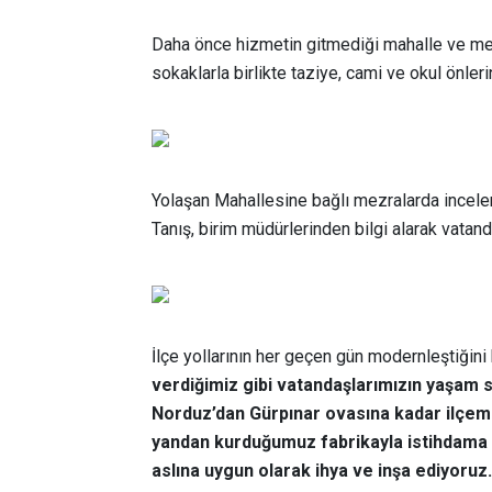
Daha önce hizmetin gitmediği mahalle ve mezr
sokaklarla birlikte taziye, cami ve okul önler
Yolaşan Mahallesine bağlı mezralarda incele
Tanış, birim müdürlerinden bilgi alarak vatand
İlçe yollarının her geçen gün modernleştiğin
verdiğimiz gibi vatandaşlarımızın yaşam s
Norduz’dan Gürpınar ovasına kadar ilçemi
yandan kurduğumuz fabrikayla istihdama
aslına uygun olarak ihya ve inşa ediyoru