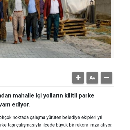
an mahalle içi yolların kilitli parke
evam ediyor.
irçok noktada çalışma yürüten belediye ekipleri yıl
ke taşı çalışmasıyla ilçede büyük bir rekora imza atıyor.