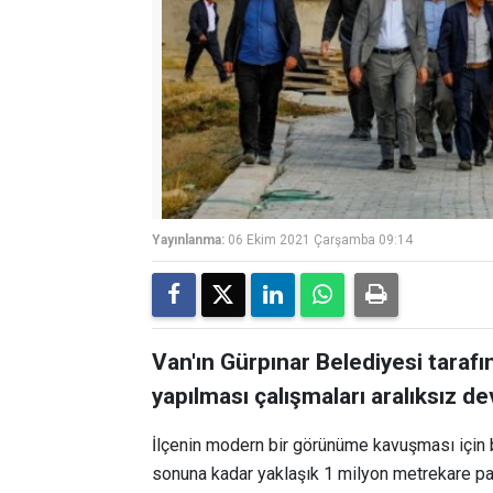
Yayınlanma:
06 Ekim 2021 Çarşamba 09:14
Van'ın Gürpınar Belediyesi tarafınd
yapılması çalışmaları aralıksız d
İlçenin modern bir görünüme kavuşması için b
sonuna kadar yaklaşık 1 milyon metrekare par