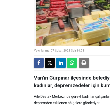
Yayınlanma:
07 Şubat 2023 Salı 16:58
Van’ın Gürpınar ilçesinde beledi
kadınlar, depremzedeler için kum
Aile Destek Merkezinde görevli kadınlar çalışanlarl
depremden etkilenen bölgelere gönderiyor.