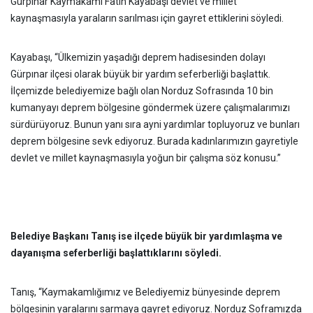
Gürpınar Kaymakamı Fatih Kayabaşı devlet ve millet
kaynaşmasıyla yaraların sarılması için gayret ettiklerini söyledi.
Kayabaşı, “Ülkemizin yaşadığı deprem hadisesinden dolayı
Gürpınar ilçesi olarak büyük bir yardım seferberliği başlattık.
İlçemizde belediyemize bağlı olan Norduz Sofrasında 10 bin
kumanyayı deprem bölgesine göndermek üzere çalışmalarımızı
sürdürüyoruz. Bunun yanı sıra ayni yardımlar topluyoruz ve bunları
deprem bölgesine sevk ediyoruz. Burada kadınlarımızın gayretiyle
devlet ve millet kaynaşmasıyla yoğun bir çalışma söz konusu.”
Belediye Başkanı Tanış ise ilçede büyük bir yardımlaşma ve
dayanışma seferberliği başlattıklarını söyledi.
Tanış, “Kaymakamlığımız ve Belediyemiz bünyesinde deprem
bölgesinin yaralarını sarmaya gayret ediyoruz. Norduz Soframızda