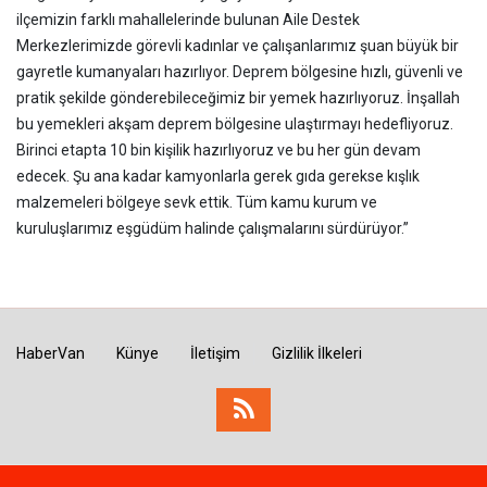
ilçemizin farklı mahallelerinde bulunan Aile Destek
Merkezlerimizde görevli kadınlar ve çalışanlarımız şuan büyük bir
gayretle kumanyaları hazırlıyor. Deprem bölgesine hızlı, güvenli ve
pratik şekilde gönderebileceğimiz bir yemek hazırlıyoruz. İnşallah
bu yemekleri akşam deprem bölgesine ulaştırmayı hedefliyoruz.
Birinci etapta 10 bin kişilik hazırlıyoruz ve bu her gün devam
edecek. Şu ana kadar kamyonlarla gerek gıda gerekse kışlık
malzemeleri bölgeye sevk ettik. Tüm kamu kurum ve
kuruluşlarımız eşgüdüm halinde çalışmalarını sürdürüyor.”
HaberVan
Künye
İletişim
Gizlilik İlkeleri