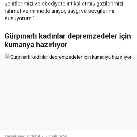
şehitlerimizi ve ebediyete intikal etmiş gazilerimizi
rahmet ve minnetle anıyor, saygı ve sevgilerimi
sunuyorum.”
Gürpınarlı kadınlar depremzedeler için
kumanya hazırlıyor
Yayınlanma:
07 Şubat 2023 Salı 16:58