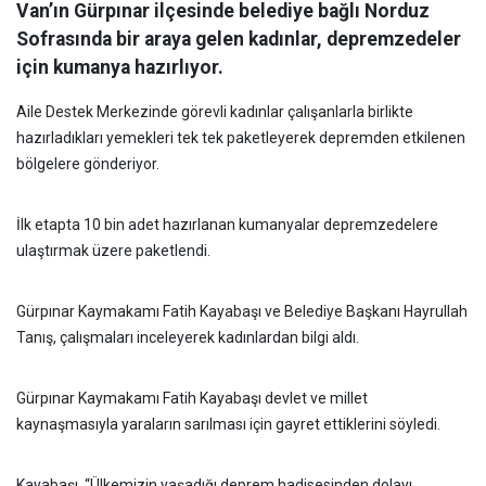
Van’ın Gürpınar ilçesinde belediye bağlı Norduz
Sofrasında bir araya gelen kadınlar, depremzedeler
için kumanya hazırlıyor.
Aile Destek Merkezinde görevli kadınlar çalışanlarla birlikte
hazırladıkları yemekleri tek tek paketleyerek depremden etkilenen
bölgelere gönderiyor.
İlk etapta 10 bin adet hazırlanan kumanyalar depremzedelere
ulaştırmak üzere paketlendi.
Gürpınar Kaymakamı Fatih Kayabaşı ve Belediye Başkanı Hayrullah
Tanış, çalışmaları inceleyerek kadınlardan bilgi aldı.
Gürpınar Kaymakamı Fatih Kayabaşı devlet ve millet
kaynaşmasıyla yaraların sarılması için gayret ettiklerini söyledi.
Kayabaşı, “Ülkemizin yaşadığı deprem hadisesinden dolayı