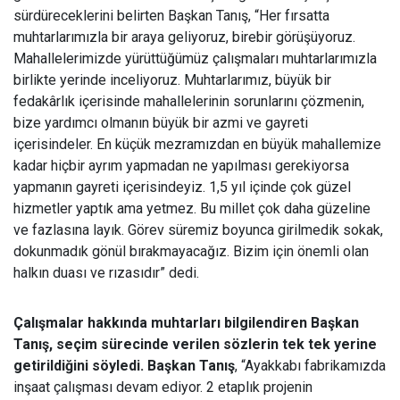
sürdüreceklerini belirten Başkan Tanış, “Her fırsatta
muhtarlarımızla bir araya geliyoruz, birebir görüşüyoruz.
Mahallelerimizde yürüttüğümüz çalışmaları muhtarlarımızla
birlikte yerinde inceliyoruz. Muhtarlarımız, büyük bir
fedakârlık içerisinde mahallelerinin sorunlarını çözmenin,
bize yardımcı olmanın büyük bir azmi ve gayreti
içerisindeler. En küçük mezramızdan en büyük mahallemize
kadar hiçbir ayrım yapmadan ne yapılması gerekiyorsa
yapmanın gayreti içerisindeyiz. 1,5 yıl içinde çok güzel
hizmetler yaptık ama yetmez. Bu millet çok daha güzeline
ve fazlasına layık. Görev süremiz boyunca girilmedik sokak,
dokunmadık gönül bırakmayacağız. Bizim için önemli olan
halkın duası ve rızasıdır” dedi.
Çalışmalar hakkında muhtarları bilgilendiren Başkan
Tanış, seçim sürecinde verilen sözlerin tek tek yerine
getirildiğini söyledi. Başkan Tanış
, “Ayakkabı fabrikamızda
inşaat çalışması devam ediyor. 2 etaplık projenin