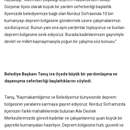
Gürpınar ilçesi olarak büyük bir yardım seferberliği başlattık.
İlçemizde belediyemize bağlı olan Norduz Sofrasında 10 bin
kumanyayı deprem bölgesine göndermek üzere çalışmalarımızı
sürdürüyoruz. Bunun yanı sıra ayni yardımlar topluyoruz ve bunları
deprem bölgesine sevk ediyoruz. Burada kadınlarımızın gayretiyle
devlet ve millet kaynaşmasıyla yoğun bir çalışma söz konusu.”
Belediye Başkanı Tanış ise ilçede büyük bir yardımlaşma ve
dayanışma seferberliği başlattıklarını söyledi.
Tanış, “Kaymakamlığımız ve Belediyemiz bünyesinde deprem
bölgesinin yaralarını sarmaya gayret ediyoruz. Norduz Soframızda
ilçemizin farklı mahallelerinde bulunan Aile Destek
Merkezlerimizde görevli kadınlar ve çalışanlarımız şuan büyük bir
gayretle kumanyaları hazırlıyor. Deprem bölgesine hızlı, güvenli ve