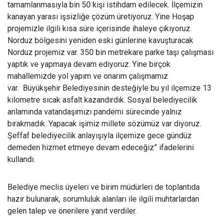
tamamlanmasıyla bin 50 kişi istihdam edilecek. İlçemizin
kanayan yarası işsizliğe çözüm üretiyoruz. Yine Hoşap
projemizle ilgili kısa süre içerisinde ihaleye çıkıyoruz.
Norduz bölgesini yeniden eski günlerine kavuşturacak
Norduz projemiz var. 350 bin metrekare parke taşı çalışması
yaptık ve yapmaya devam ediyoruz. Yine birçok
mahallemizde yol yapım ve onarım çalışmamız
var. Büyükşehir Belediyesinin desteğiyle bu yıl ilçemize 13
kilometre sıcak asfalt kazandırdık. Sosyal belediyecilik
anlamında vatandaşımızı pandemi sürecinde yalnız
bırakmadık. Yapacak işimiz millete sözümüz var diyoruz.
Şeffaf belediyecilik anlayışıyla ilçemize gece gündüz
demeden hizmet etmeye devam edeceğiz” ifadelerini
kullandı.
Belediye meclis üyeleri ve birim müdürleri de toplantıda
hazır bulunarak, sorumluluk alanları ile ilgili muhtarlardan
gelen talep ve önerilere yanıt verdiler.