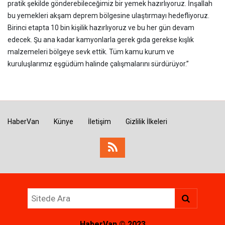
pratik şekilde gönderebileceğimiz bir yemek hazırlıyoruz. İnşallah
bu yemekleri akşam deprem bölgesine ulaştırmayı hedefliyoruz.
Birinci etapta 10 bin kişilik hazırlıyoruz ve bu her gün devam
edecek. Şu ana kadar kamyonlarla gerek gıda gerekse kışlık
malzemeleri bölgeye sevk ettik. Tüm kamu kurum ve
kuruluşlarımız eşgüdüm halinde çalışmalarını sürdürüyor.”
HaberVan
Künye
İletişim
Gizlilik İlkeleri
HaberVan
© 2023