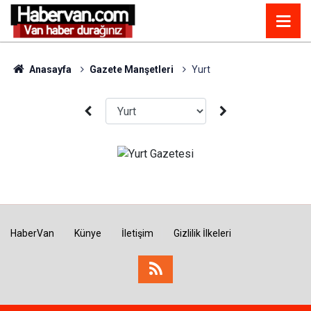
Anasayfa
Gazete Manşetleri
Yurt
HaberVan
Künye
İletişim
Gizlilik İlkeleri