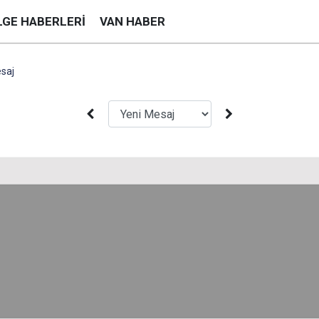
LGE HABERLERI
VAN HABER
saj