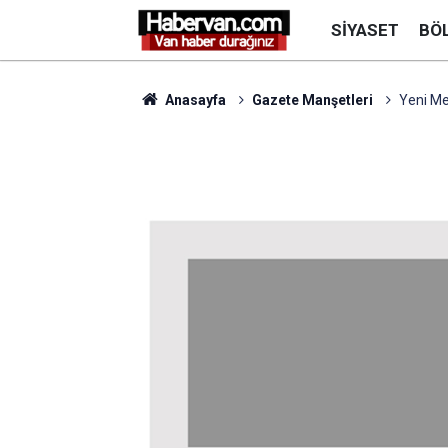
SIYASET
BÖ
Anasayfa
Gazete Manşetleri
Yeni Me