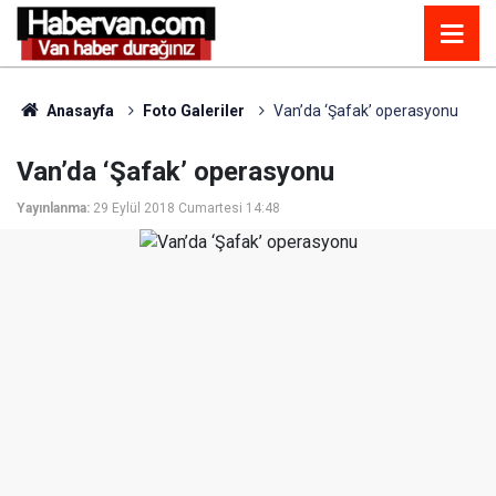
Anasayfa
Foto Galeriler
Van’da ‘Şafak’ operasyonu
Van’da ‘Şafak’ operasyonu
Yayınlanma:
29 Eylül 2018 Cumartesi 14:48