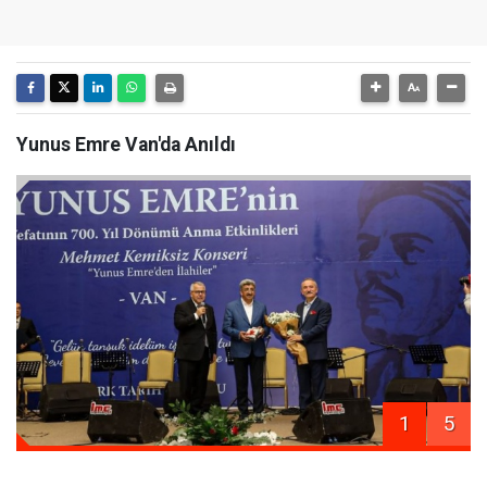
Yunus Emre Van'da Anıldı
1
5