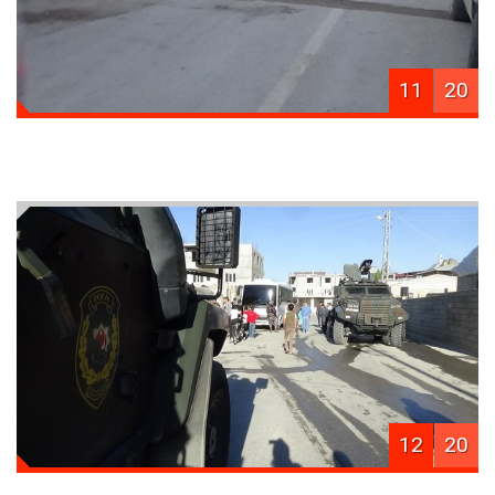
11
20
12
20