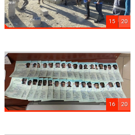
15
20
16
20