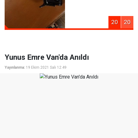
20
20
Yunus Emre Van'da Anıldı
Yayınlanma:
19 Ekim 2021 Salı 12:49