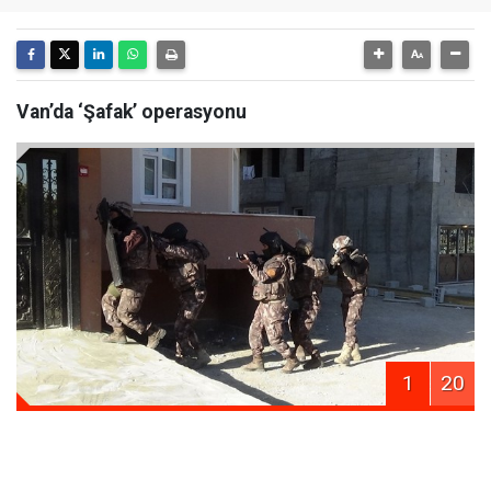
Van’da ‘Şafak’ operasyonu
1
20