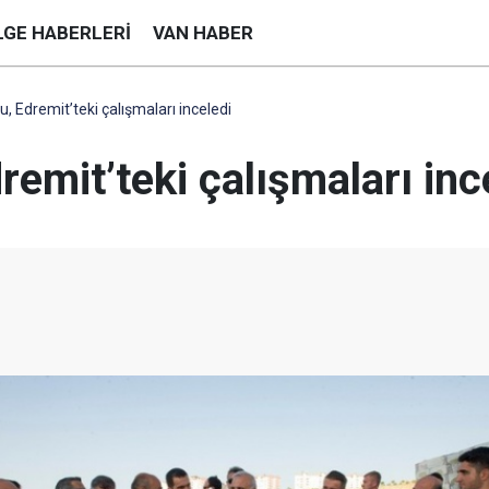
LGE HABERLERI
VAN HABER
u, Edremit’teki çalışmaları inceledi
remit’teki çalışmaları inc