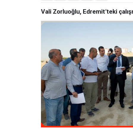
Vali Zorluoğlu, Edremit’teki çalış