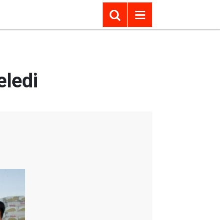
eledi