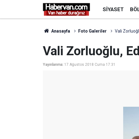
SIYASET
BÖ
Anasayfa
Foto Galeriler
Vali Zorluoğl
Vali Zorluoğlu, Ed
Yayınlanma:
17 Ağustos 2018 Cuma 17:31