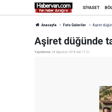
SIYASET
BÖ
Anasayfa
Foto Galeriler
Aşiret düğün
Aşiret düğünde ta
Yayınlanma:
28 Ağustos 2018 Salı 17:21