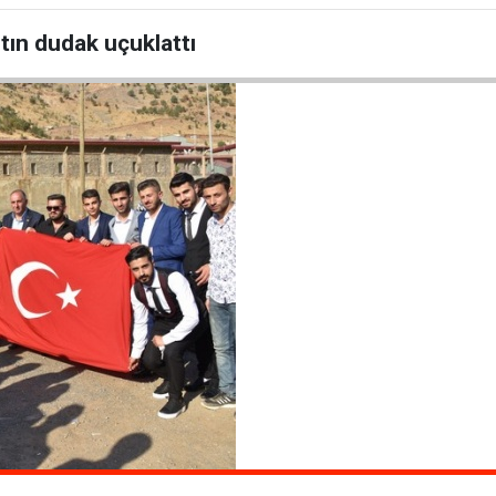
tın dudak uçuklattı