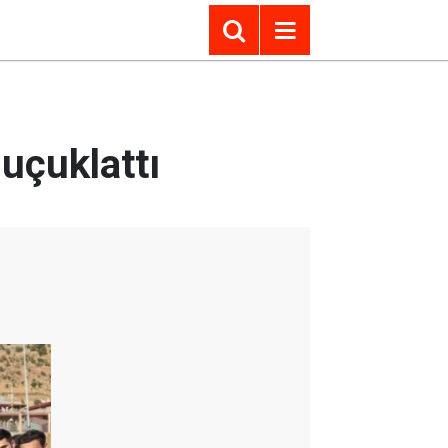
 uçuklattı