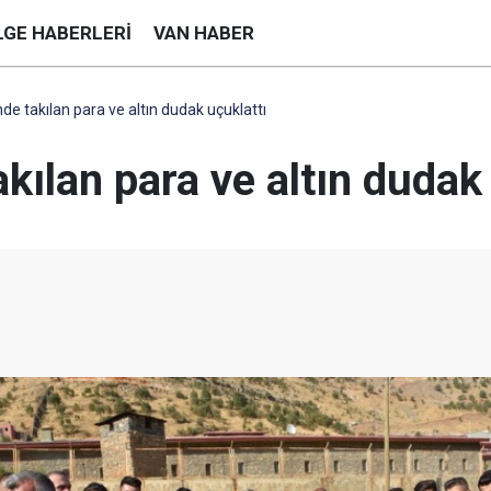
LGE HABERLERI
VAN HABER
de takılan para ve altın dudak uçuklattı
kılan para ve altın dudak