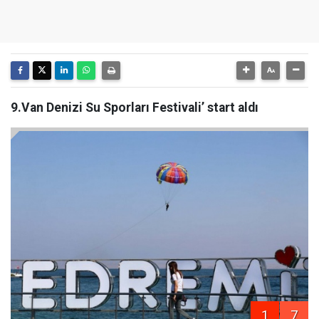
9.Van Denizi Su Sporları Festivali’ start aldı
1
7