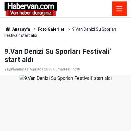
Anasayfa
Foto Galeriler
9.Van Denizi Su Sporları
Festivali’ start aldı
9.Van Denizi Su Sporları Festivali’
start aldı
Yayınlanma:
11 Ağustos 2018 Cumartesi 15:30