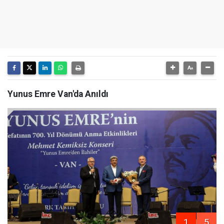
Yunus Emre Van'da Anıldı
1
5