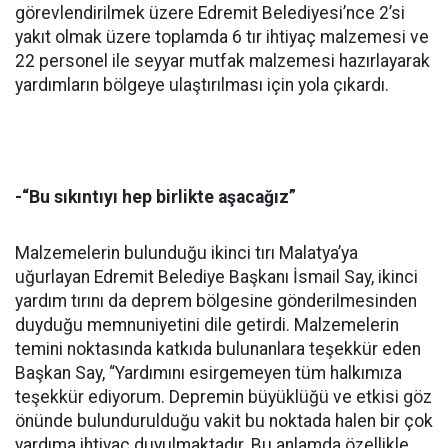
görevlendirilmek üzere Edremit Belediyesi’nce 2’si
yakıt olmak üzere toplamda 6 tır ihtiyaç malzemesi ve
22 personel ile seyyar mutfak malzemesi hazırlayarak
yardımların bölgeye ulaştırılması için yola çıkardı.
-“Bu sıkıntıyı hep birlikte aşacağız”
Malzemelerin bulunduğu ikinci tırı Malatya’ya
uğurlayan Edremit Belediye Başkanı İsmail Say, ikinci
yardım tırını da deprem bölgesine gönderilmesinden
duyduğu memnuniyetini dile getirdi. Malzemelerin
temini noktasında katkıda bulunanlara teşekkür eden
Başkan Say, “Yardımını esirgemeyen tüm halkımıza
teşekkür ediyorum. Depremin büyüklüğü ve etkisi göz
önünde bulundurulduğu vakit bu noktada halen bir çok
yardıma ihtiyaç duyulmaktadır. Bu anlamda özellikle