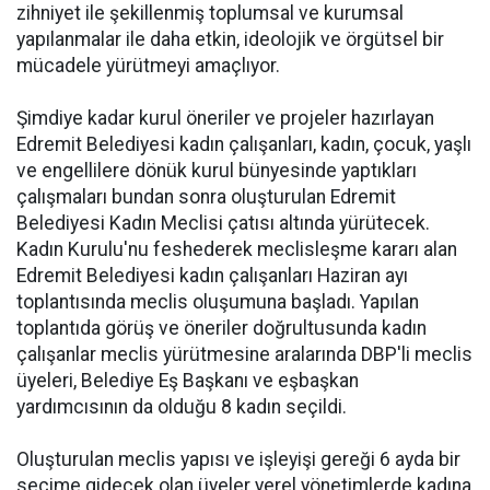
zihniyet ile şekillenmiş toplumsal ve kurumsal
yapılanmalar ile daha etkin, ideolojik ve örgütsel bir
mücadele yürütmeyi amaçlıyor.
Şimdiye kadar kurul öneriler ve projeler hazırlayan
Edremit Belediyesi kadın çalışanları, kadın, çocuk, yaşlı
ve engellilere dönük kurul bünyesinde yaptıkları
çalışmaları bundan sonra oluşturulan Edremit
Belediyesi Kadın Meclisi çatısı altında yürütecek.
Kadın Kurulu'nu feshederek meclisleşme kararı alan
Edremit Belediyesi kadın çalışanları Haziran ayı
toplantısında meclis oluşumuna başladı. Yapılan
toplantıda görüş ve öneriler doğrultusunda kadın
çalışanlar meclis yürütmesine aralarında DBP'li meclis
üyeleri, Belediye Eş Başkanı ve eşbaşkan
yardımcısının da olduğu 8 kadın seçildi.
Oluşturulan meclis yapısı ve işleyişi gereği 6 ayda bir
seçime gidecek olan üyeler yerel yönetimlerde kadına