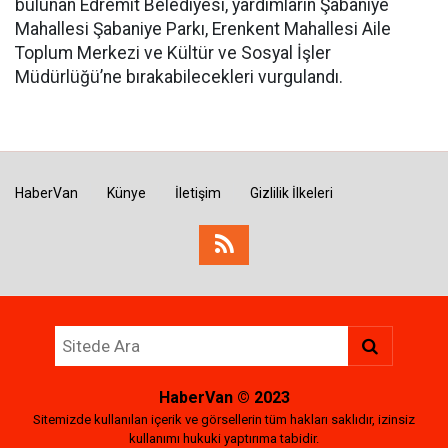
bulunan Edremit Belediyesi, yardımların Şabaniye
Mahallesi Şabaniye Parkı, Erenkent Mahallesi Aile
Toplum Merkezi ve Kültür ve Sosyal İşler
Müdürlüğü’ne bırakabilecekleri vurgulandı.
HaberVan
Künye
İletişim
Gizlilik İlkeleri
HaberVan
© 2023
Sitemizde kullanılan içerik ve görsellerin tüm hakları saklıdır, izinsiz
kullanımı hukuki yaptırıma tabidir.