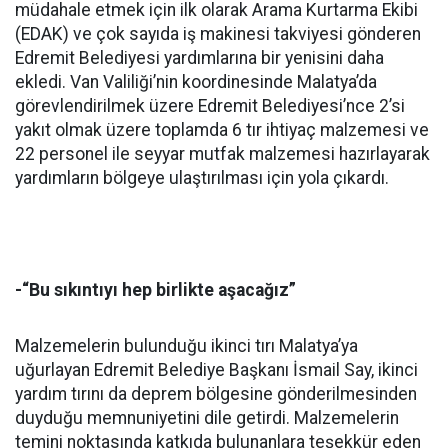
müdahale etmek için ilk olarak Arama Kurtarma Ekibi
(EDAK) ve çok sayıda iş makinesi takviyesi gönderen
Edremit Belediyesi yardımlarına bir yenisini daha
ekledi. Van Valiliği’nin koordinesinde Malatya’da
görevlendirilmek üzere Edremit Belediyesi’nce 2’si
yakıt olmak üzere toplamda 6 tır ihtiyaç malzemesi ve
22 personel ile seyyar mutfak malzemesi hazırlayarak
yardımların bölgeye ulaştırılması için yola çıkardı.
-“Bu sıkıntıyı hep birlikte aşacağız”
Malzemelerin bulunduğu ikinci tırı Malatya’ya
uğurlayan Edremit Belediye Başkanı İsmail Say, ikinci
yardım tırını da deprem bölgesine gönderilmesinden
duyduğu memnuniyetini dile getirdi. Malzemelerin
temini noktasında katkıda bulunanlara teşekkür eden