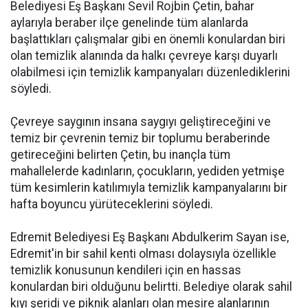
Belediyesi Eş Başkanı Sevil Rojbin Çetin, bahar
aylarıyla beraber ilçe genelinde tüm alanlarda
başlattıkları çalışmalar gibi en önemli konulardan biri
olan temizlik alanında da halkı çevreye karşı duyarlı
olabilmesi için temizlik kampanyaları düzenlediklerini
söyledi.
Çevreye saygının insana saygıyı geliştireceğini ve
temiz bir çevrenin temiz bir toplumu beraberinde
getireceğini belirten Çetin, bu inançla tüm
mahallelerde kadınların, çocukların, yediden yetmişe
tüm kesimlerin katılımıyla temizlik kampanyalarını bir
hafta boyuncu yürüteceklerini söyledi.
Edremit Belediyesi Eş Başkanı Abdulkerim Sayan ise,
Edremit'in bir sahil kenti olması dolaysıyla özellikle
temizlik konusunun kendileri için en hassas
konulardan biri olduğunu belirtti. Belediye olarak sahil
kıyı şeridi ve piknik alanları olan mesire alanlarının