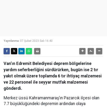
Yayınlanma:
07 Şubat 2023 Salı 16:40
Van’ın Edremit Belediyesi deprem bölgelerine
yardım seferberliğini sürdürürken, bugün ise 2 tır
yakıt olmak üzere toplamda 6 tır ihtiyaç malzemesi
ve 22 personel ile seyyar mutfak malzemesi
gönderdi.
Merkez üssü Kahramanmaraş’ın Pazarcık ilçesi olan
7.7 büyüklüğündeki depremin ardından olaya