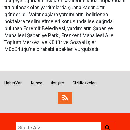
bölgeye uğurlandı. Akşam saatlerine kadar toplamda 6
tırı bulacak olan yardımlarda şuana kadar 4 tır
gönderildi. Vatandaşlara yardımlarını belirlenen
noktalara teslim etmeleri konusunda ise çağrıda
bulunan Edremit Belediyesi, yardımların Şabaniye
Mahallesi Şabaniye Parkı, Erenkent Mahallesi Aile
Toplum Merkezi ve Kültür ve Sosyal İşler
Müdürlüğü’ne bırakabilecekleri vurgulandı.
HaberVan
Künye
İletişim
Gizlilik İlkeleri