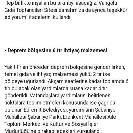
Hep birlikte inşallah bu sıkıntıyı aşacağız. Vangölü
Gıda Toptancıları Sitesi esnafımıza da ayrıca teşekkür
ediyorum” ifadelerini kullandı.
- Deprem bölgesine 6 tır ihtiyaç malzemesi
Yakıt tırları önceden deprem bölgesine gönderilirken,
temel gıda ve ihtiyaç malzemesi yüklü 2 tır ise
bölgeye uğurlandı. Akşam saatlerine kadar toplamda 6
tırı bulacak olan yardımlarda şuana kadar 4 tır
gönderildi. Vatandaşlara yardımlarını belirlenen
noktalara teslim etmeleri konusunda ise çağrıda
bulunan Edremit Belediyesi, yardımların Şabaniye
Mahallesi Şabaniye Parkı, Erenkent Mahallesi Aile
Toplum Merkezi ve Kültür ve Sosyal İşler
Müdürlüğü’ne bırakabilecekleri vurgulandı.