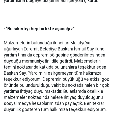
yardımların bölgeye ulaştırılması için yola çıkardı.
-“Bu sıkıntıyı hep birlikte aşacağız”
Malzemelerin bulunduğu ikinci tırı Malatya’ya
uğurlayan Edremit Belediye Başkanı İsmail Say, ikinci
yardım tırını da deprem bölgesine gönderilmesinden
duyduğu memnuniyetini dile getirdi. Malzemelerin
temini noktasında katkıda bulunanlara teşekkür eden
Başkan Say, “Yardımını esirgemeyen tüm halkımıza
teşekkür ediyorum. Depremin büyüklüğü ve etkisi göz
önünde bulundurulduğu vakit bu noktada halen bir çok
yardıma ihtiyaç duyulmaktadır. Bu anlamda özellikle
malzemeler noktasında nelere ihtiyaç duyulduğunu
sosyal medya hesaplarımızdan paylaştık. Ben tekrar
duyarlılık gösteren tüm halkımıza teşekkür ediyorum.