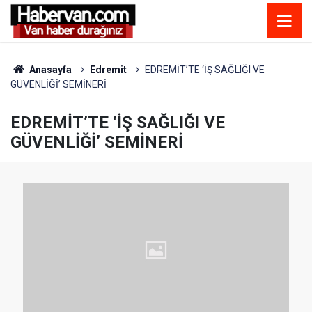
Anasayfa
Edremit
EDREMİT’TE ‘İŞ SAĞLIĞI VE
GÜVENLİĞİ’ SEMİNERİ
EDREMİT’TE ‘İŞ SAĞLIĞI VE
GÜVENLİĞİ’ SEMİNERİ