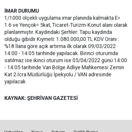
İMAR DURUMU
1/1000 ölçekli uygulama imar planında kalmakta E=
1.6 ve Yençok= 5kat, Ticaret-Turizm-Konut alanı olarak
planlanmıştır. Kaydındaki Şerhler: Tapu kaydında
olduğu gibidir Kıymeti: 1.080.000,00 TL KDV Oranı :
%18 İlana göre açık artırma ilk olarak 09/03/2022
14:00 - 14:05 tarihinde yapılacak. Birinci oturumda
satılmaz ise ikinci oturum ise 05/04/2022 günü 14:00
- 14:05 tarihinde Van Bölge Adliye Mahkemesi Zemin
Kat 2.İcra Müdürlüğü İpekyolu / VAN adresinde
yapılacak
KAYNAK: ŞEHRİVAN GAZETESİ