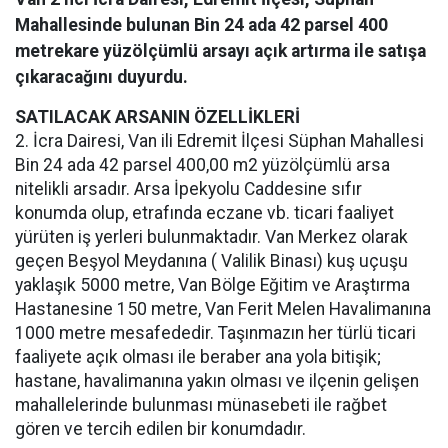
Mahallesinde bulunan Bin 24 ada 42 parsel 400
metrekare yüzölçümlü arsayı açık artırma ile satışa
çıkaracağını duyurdu.
SATILACAK ARSANIN ÖZELLİKLERİ
2. İcra Dairesi, Van ili Edremit İlçesi Süphan Mahallesi
Bin 24 ada 42 parsel 400,00 m2 yüzölçümlü arsa
nitelikli arsadır. Arsa İpekyolu Caddesine sıfır
konumda olup, etrafında eczane vb. ticari faaliyet
yürüten iş yerleri bulunmaktadır. Van Merkez olarak
geçen Beşyol Meydanına ( Valilik Binası) kuş uçuşu
yaklaşık 5000 metre, Van Bölge Eğitim ve Araştırma
Hastanesine 150 metre, Van Ferit Melen Havalimanına
1000 metre mesafededir. Taşınmazın her türlü ticari
faaliyete açık olması ile beraber ana yola bitişik;
hastane, havalimanına yakın olması ve ilçenin gelişen
mahallelerinde bulunması münasebeti ile rağbet
gören ve tercih edilen bir konumdadır.