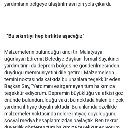
yardımların bölgeye ulaştırılması için yola çıkardı.
-“Bu sıkıntıyı hep birlikte aşacağız”
Malzemelerin bulunduğu ikinci tırı Malatya’ya
uğurlayan Edremit Belediye Başkanı İsmail Say, ikinci
yardım tırını da deprem bölgesine gönderilmesinden
duyduğu memnuniyetini dile getirdi. Malzemelerin
temini noktasında katkıda bulunanlara teşekkür eden
Başkan Say, “Yardımını esirgemeyen tüm halkımıza
teşekkür ediyorum. Depremin büyüklüğü ve etkisi göz
önünde bulundurulduğu vakit bu noktada halen bir çok
yardıma ihtiyaç duyulmaktadır. Bu anlamda özellikle
malzemeler noktasında nelere ihtiyaç duyulduğunu
sosyal medya hesaplarımızdan paylaştık. Ben tekrar
duyarlılık gösteren tüm halkımıza teşekkür ediyorum.