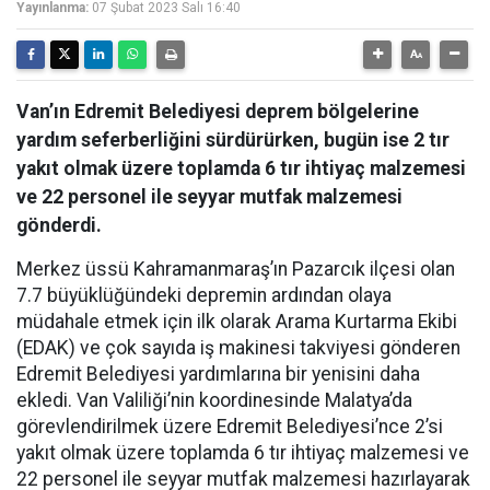
Yayınlanma:
07 Şubat 2023 Salı 16:40
Van’ın Edremit Belediyesi deprem bölgelerine
yardım seferberliğini sürdürürken, bugün ise 2 tır
yakıt olmak üzere toplamda 6 tır ihtiyaç malzemesi
ve 22 personel ile seyyar mutfak malzemesi
gönderdi.
Merkez üssü Kahramanmaraş’ın Pazarcık ilçesi olan
7.7 büyüklüğündeki depremin ardından olaya
müdahale etmek için ilk olarak Arama Kurtarma Ekibi
(EDAK) ve çok sayıda iş makinesi takviyesi gönderen
Edremit Belediyesi yardımlarına bir yenisini daha
ekledi. Van Valiliği’nin koordinesinde Malatya’da
görevlendirilmek üzere Edremit Belediyesi’nce 2’si
yakıt olmak üzere toplamda 6 tır ihtiyaç malzemesi ve
22 personel ile seyyar mutfak malzemesi hazırlayarak