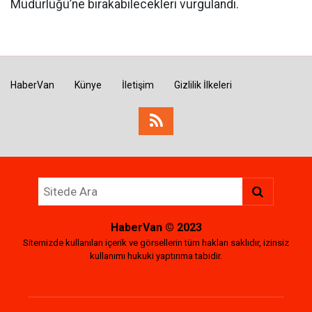
Müdürlüğü’ne bırakabilecekleri vurgulandı.
HaberVan
Künye
İletişim
Gizlilik İlkeleri
HaberVan
© 2023
Sitemizde kullanılan içerik ve görsellerin tüm hakları saklıdır, izinsiz
kullanımı hukuki yaptırıma tabidir.