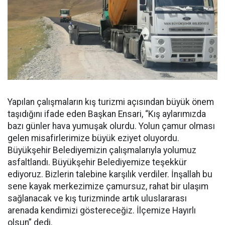
Yapılan çalışmaların kış turizmi açısından büyük önem
taşıdığını ifade eden Başkan Ensari, “Kış aylarımızda
bazı günler hava yumuşak olurdu. Yolun çamur olması
gelen misafirlerimize büyük eziyet oluyordu.
Büyükşehir Belediyemizin çalışmalarıyla yolumuz
asfaltlandı. Büyükşehir Belediyemize teşekkür
ediyoruz. Bizlerin talebine karşılık verdiler. İnşallah bu
sene kayak merkezimize çamursuz, rahat bir ulaşım
sağlanacak ve kış turizminde artık uluslararası
arenada kendimizi göstereceğiz. İlçemize Hayırlı
olsun” dedi.