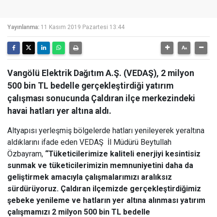
Yayınlanma:
11 Kasım 2019 Pazartesi 13:44
Vangölü Elektrik Dağıtım A.Ş. (VEDAŞ), 2 milyon
500 bin TL bedelle gerçekleştirdiği yatırım
çalışması sonucunda Çaldıran ilçe merkezindeki
havai hatları yer altına aldı.
Altyapısı yerleşmiş bölgelerde hatları yenileyerek yeraltına
aldıklarını ifade eden VEDAŞ İl Müdürü Beytullah
Özbayram,
“Tüketicilerimize kaliteli enerjiyi kesintisiz
sunmak ve tüketicilerimizin memnuniyetini daha da
geliştirmek amacıyla çalışmalarımızı aralıksız
sürdürüyoruz. Çaldıran ilçemizde gerçekleştirdiğimiz
şebeke yenileme ve hatların yer altına alınması yatırım
çalışmamızı 2 milyon 500 bin TL bedelle