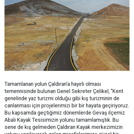
Tamamlanan yolun Çaldıran’a hayırlı olması
temennisinde bulunan Genel Sekreter Çelikel, “Kent
genelinde yaz turizmi olduğu gibi kış turizminin de
canlanması için projelerimizi bir bir hayata geçiriyoruz.
Bu kapsamda geçtiğimiz dönemlerde Gevaş ilçemiz
Abalı Kayak Tesisimizin yolunu tamamlamıştık. Bu
sene de kış gelmeden Çaldıran Kayak merkezimizin