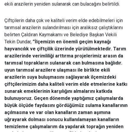
ekili arazilerin yeniden sulanarak can bulacağını belirtildi.
Çiftçilerin daha çok ve kaliteli verim elde edebilmeleri için
tarımsal arazilerin sulandırılması için aralıksız çalıştıklarını
belirten Çaldıran Kaymakamı ve Belediye Başkan Vekili
Tekin Dundar,
”İlçemizin en önemli geçim kaynağı
hayvancılık ve çiftçilik üzerinde yürütülmektedir. Tarım
arazilerinde verimliliği arttırma projelerimiz arasın da
tarımsal toprakların sulanarak can bulmasına bağlıdır.
uyun tarımsal arazilere ulaşması ile birlikte ekili
arazilerin suya buluşmasını sağlayarak ilçemizdeki
çiftçilerimizim daha kaliteli verim elde etmelerine katkı
sunarak emeklerinin karşılığını almalarını katkıda
bulunuyoruz. Geçen dönemde yaptığımız çalışmalarda
büyük ölçüde faydasını gördüğümüz sulama kanallarının
açılmasına ve var olan kanalların zaman aşımına
uğrayarak dolması sonucu kullanılamayan kanalların
temizleme çalışmalarım da yapılarak toprağın yeniden