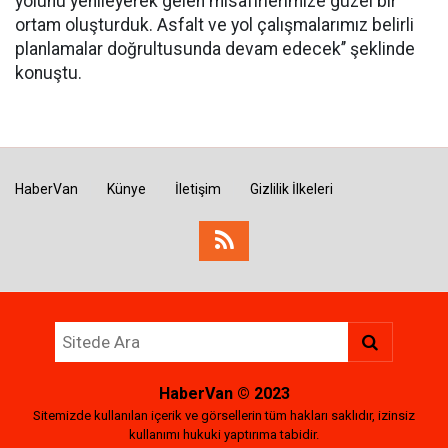
yolunu yenileyerek gelen misafirlerimize güzel bir
ortam oluşturduk. Asfalt ve yol çalışmalarımız belirli
planlamalar doğrultusunda devam edecek’’ şeklinde
konuştu.
HaberVan
Künye
İletişim
Gizlilik İlkeleri
HaberVan
© 2023
Sitemizde kullanılan içerik ve görsellerin tüm hakları saklıdır, izinsiz
kullanımı hukuki yaptırıma tabidir.