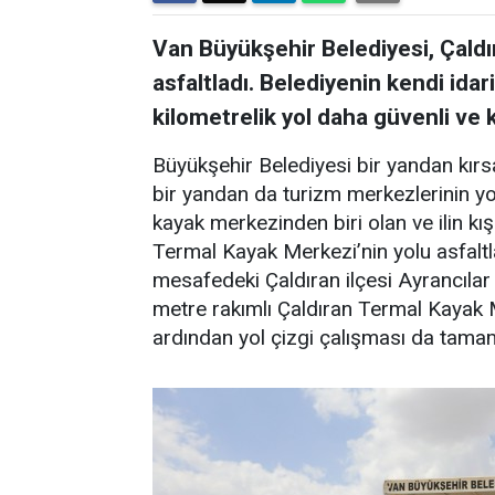
Van Büyükşehir Belediyesi, Çald
asfaltladı. Belediyenin kendi idar
kilometrelik yol daha güvenli ve k
Büyükşehir Belediyesi bir yandan kırsa
bir yandan da turizm merkezlerinin yol
kayak merkezinden biri olan ve ilin kı
Termal Kayak Merkezi’nin yolu asfalt
mesafedeki Çaldıran ilçesi Ayrancılar 
metre rakımlı Çaldıran Termal Kayak M
ardından yol çizgi çalışması da tama