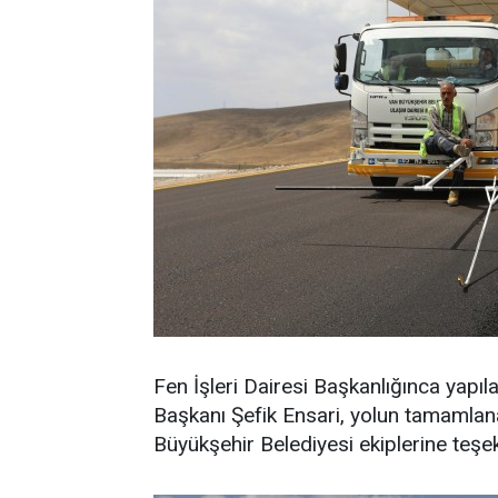
Fen İşleri Dairesi Başkanlığınca yapıl
Başkanı Şefik Ensari, yolun tamamla
Büyükşehir Belediyesi ekiplerine teşek