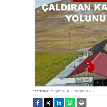
Yayınlanma:
19 Ağustos 2021 Perşembe 15:05