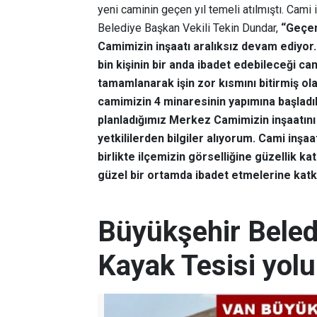
yeni caminin geçen yıl temeli atılmıştı. Cami
Belediye Başkan Vekili Tekin Dundar,
“Geçen
Camimizin inşaatı aralıksız devam ediyor
bin kişinin bir anda ibadet edebileceği c
tamamlanarak işin zor kısmını bitirmiş ol
camimizin 4 minaresinin yapımına başladı
planladığımız Merkez Camimizin inşaatını 
yetkililerden bilgiler alıyorum. Cami inşa
birlikte ilçemizin görselliğine güzellik k
güzel bir ortamda ibadet etmelerine kat
Büyükşehir Beled
Kayak Tesisi yolu