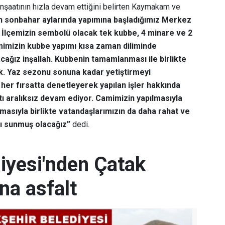
 inşaatının hızla devam ettiğini belirten Kaymakam ve
 sonbahar aylarında yapımına başladığımız Merkez
. İlçemizin sembolü olacak tek kubbe, 4 minare ve 2
amimizin kubbe yapımı kısa zaman diliminde
acağız inşallah. Kubbenin tamamlanması ile birlikte
k. Yaz sezonu sonuna kadar yetiştirmeyi
her fırsatta denetleyerek yapılan işler hakkında
atı aralıksız devam ediyor. Camimizin yapılmasıyla
atmasıyla birlikte vatandaşlarımızın da daha rahat ve
kı sunmuş olacağız”
dedi.
iyesi'nden Çatak
na asfalt