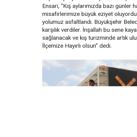
Ensari, “Kış aylarımızda bazı günler
misafirlerimize büyük eziyet oluyordu
yolumuz asfaltlandı. Büyükşehir Beled
karşılık verdiler. İnşallah bu sene k
sağlanacak ve kış turizminde artık ul
İlçemize Hayırlı olsun” dedi.