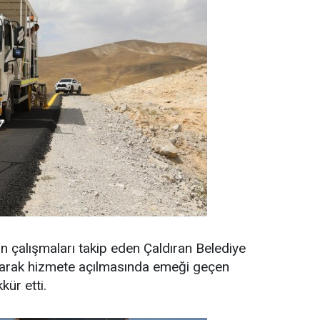
an çalışmaları takip eden Çaldıran Belediye
narak hizmete açılmasında emeği geçen
kür etti.