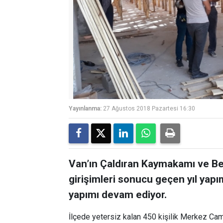
Yayınlanma:
27 Ağustos 2018 Pazartesi 16:30
Van’ın Çaldıran Kaymakamı ve Be
girişimleri sonucu geçen yıl yapı
yapımı devam ediyor.
İlçede yetersiz kalan 450 kişilik Merkez Cam