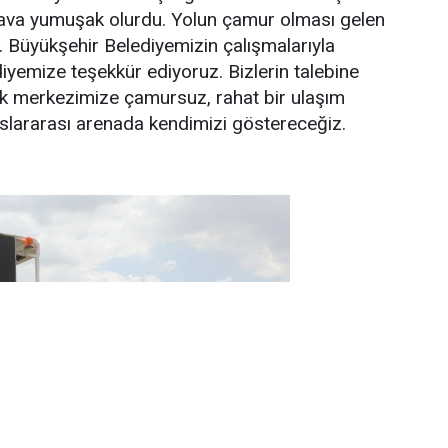
 hava yumuşak olurdu. Yolun çamur olması gelen
. Büyükşehir Belediyemizin çalışmalarıyla
iyemize teşekkür ediyoruz. Bizlerin talebine
ayak merkezimize çamursuz, rahat bir ulaşım
uslararası arenada kendimizi göstereceğiz.