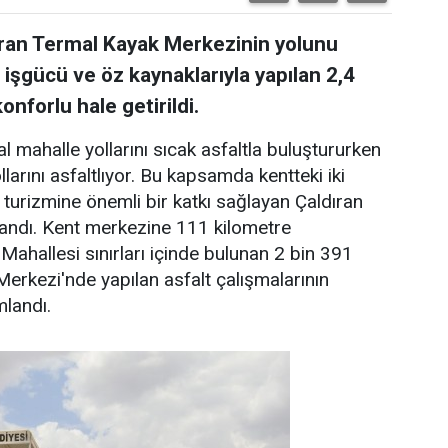
ıran Termal Kayak Merkezinin yolunu
i işgücü ve öz kaynaklarıyla yapılan 2,4
onforlu hale getirildi.
l mahalle yollarını sıcak asfaltla buluştururken
larını asfaltlıyor. Bu kapsamda kentteki iki
ş turizmine önemli bir katkı sağlayan Çaldıran
landı. Kent merkezine 111 kilometre
Mahallesi sınırları içinde bulunan 2 bin 391
erkezi'nde yapılan asfalt çalışmalarının
mlandı.