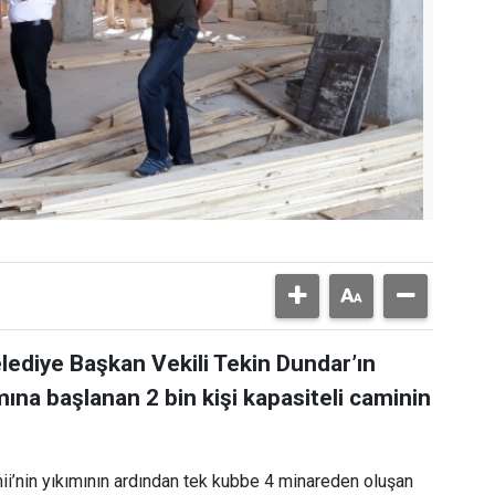
lediye Başkan Vekili Tekin Dundar’ın
mına başlanan 2 bin kişi kapasiteli caminin
ii’nin yıkımının ardından tek kubbe 4 minareden oluşan