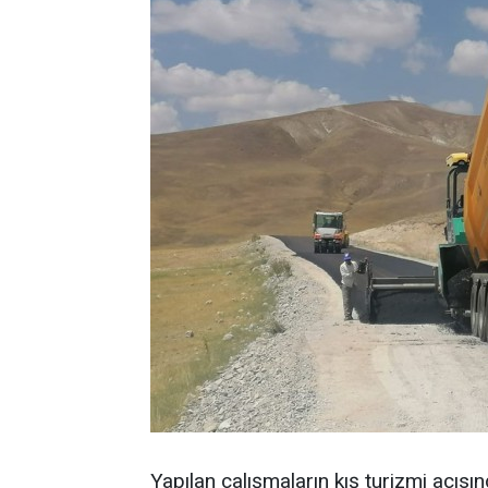
Yapılan çalışmaların kış turizmi açıs