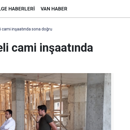
LGE HABERLERI
VAN HABER
eli cami inşaatında sona doğru
eli cami inşaatında