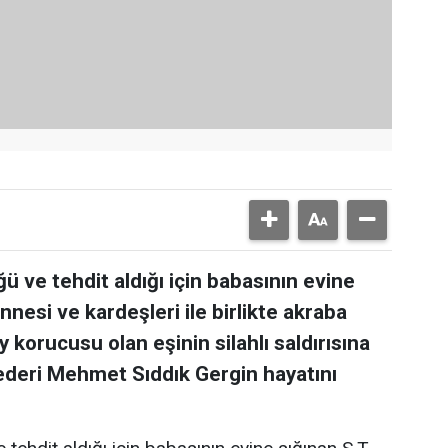
 ve tehdit aldığı için babasının evine
annesi ve kardeşleri ile birlikte akraba
korucusu olan eşinin silahlı saldırısına
ederi Mehmet Sıddık Gergin hayatını