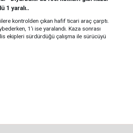
ü 1 yaralı..
lere kontrolden çıkan hafif ticari araç çarptı.
ybederken, 1'i ise yaralandı. Kaza sonrası
lis ekipleri sürdürdüğü çalışma ile sürücüyü