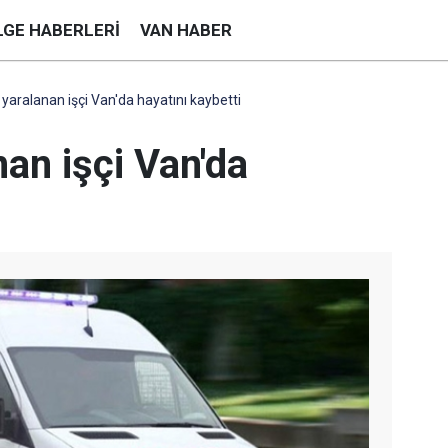
LGE HABERLERI
VAN HABER
 yaralanan işçi Van'da hayatını kaybetti
nan işçi Van'da