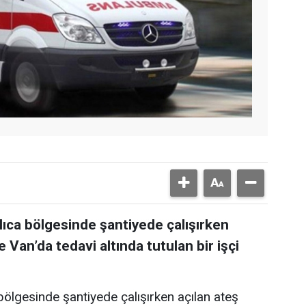
lıca bölgesinde şantiyede çalışırken
 Van’da tedavi altında tutulan bir işçi
bölgesinde şantiyede çalışırken açılan ateş