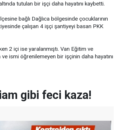
tında tutulan bir işçi daha hayatını kaybetti.
lçesine bağlı Dağlıca bölgesinde çocuklarının
iyesinde çalışan 4 işçi şantiyeyi basan PKK
ken 2 içi ise yaralanmıştı. Van Eğitim ve
ve ismi öğrenilemeyen bir işçinin daha hayatını
iam gibi feci kaza!