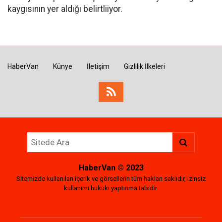
kaygısının yer aldığı belirtliiyor.
HaberVan
Künye
İletişim
Gizlilik İlkeleri
HaberVan
© 2023
Sitemizde kullanılan içerik ve görsellerin tüm hakları saklıdır, izinsiz
kullanımı hukuki yaptırıma tabidir.