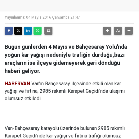
Yayınlanma:
04 Mayıs 2016 Çarşamba 21:47
Bugün günlerden 4 Mayıs ve Bahçesaray Yolu'nda
yoğun kar yağışı nedeniyle trafiğin durduğu,bazı
araçların ise ilçeye gidemeyerek geri döndüğü
haberi geliyor.
HABERVAN
Van’ın Bahçesaray ilçesinde etkili olan kar
yağışı ve fırtına, 2985 rakımlı Karapet Geçidi'nde ulaşımı
olumsuz etkiledi.
Van-Bahçesaray karayolu üzerinde bulunan 2985 rakımlı
Karapet Geçidi'nde kar yağışı ve fırtına trafiği olumsuz