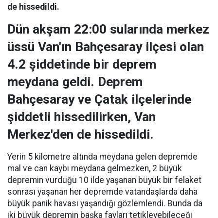
de hissedildi.
Dün akşam 22:00 sularında merkez
üssü Van'ın Bahçesaray ilçesi olan
4.2 şiddetinde bir deprem
meydana geldi. Deprem
Bahçesaray ve Çatak ilçelerinde
şiddetli hissedilirken, Van
Merkez'den de hissedildi.
Yerin 5 kilometre altında meydana gelen depremde
mal ve can kaybı meydana gelmezken, 2 büyük
depremin vurduğu 10 ilde yaşanan büyük bir felaket
sonrası yaşanan her depremde vatandaşlarda daha
büyük panik havası yaşandığı gözlemlendi. Bunda da
iki büyük depremin başka fayları tetikleyebileceği