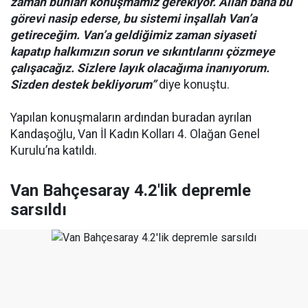
zaman bunları konuşmamız gerekiyor. Allah bana bu
görevi nasip ederse, bu sistemi inşallah Van’a
getireceğim. Van’a geldiğimiz zaman siyaseti
kapatıp halkımızın sorun ve sıkıntılarını çözmeye
çalışacağız. Sizlere layık olacağıma inanıyorum.
Sizden destek bekliyorum”
diye konuştu.
Yapılan konuşmaların ardından buradan ayrılan
Kandaşoğlu, Van İl Kadın Kolları 4. Olağan Genel
Kurulu’na katıldı.
Van Bahçesaray 4.2'lik depremle
sarsıldı