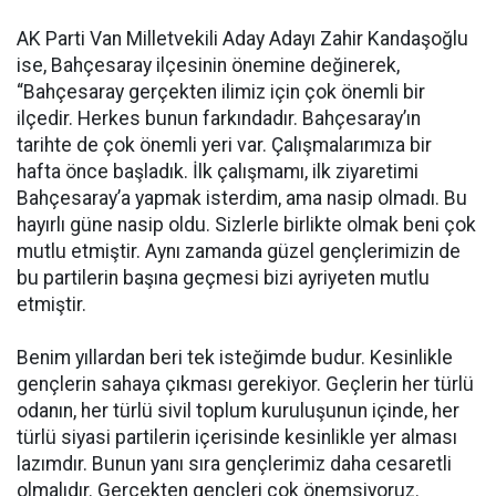
AK Parti Van Milletvekili Aday Adayı Zahir Kandaşoğlu
ise, Bahçesaray ilçesinin önemine değinerek,
“Bahçesaray gerçekten ilimiz için çok önemli bir
ilçedir. Herkes bunun farkındadır. Bahçesaray’ın
tarihte de çok önemli yeri var. Çalışmalarımıza bir
hafta önce başladık. İlk çalışmamı, ilk ziyaretimi
Bahçesaray’a yapmak isterdim, ama nasip olmadı. Bu
hayırlı güne nasip oldu. Sizlerle birlikte olmak beni çok
mutlu etmiştir. Aynı zamanda güzel gençlerimizin de
bu partilerin başına geçmesi bizi ayriyeten mutlu
etmiştir.
Benim yıllardan beri tek isteğimde budur. Kesinlikle
gençlerin sahaya çıkması gerekiyor. Geçlerin her türlü
odanın, her türlü sivil toplum kuruluşunun içinde, her
türlü siyasi partilerin içerisinde kesinlikle yer alması
lazımdır. Bunun yanı sıra gençlerimiz daha cesaretli
olmalıdır. Gerçekten gençleri çok önemsiyoruz.