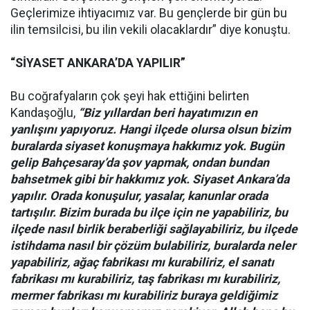
Geçlerimize ihtiyacımız var. Bu gençlerde bir gün bu
ilin temsilcisi, bu ilin vekili olacaklardır” diye konuştu.
“SİYASET ANKARA’DA YAPILIR”
Bu coğrafyaların çok şeyi hak ettiğini belirten
Kandaşoğlu,
“Biz yıllardan beri hayatımızın en
yanlışını yapıyoruz. Hangi ilçede olursa olsun bizim
buralarda siyaset konuşmaya hakkımız yok. Bugün
gelip Bahçesaray’da şov yapmak, ondan bundan
bahsetmek gibi bir hakkımız yok. Siyaset Ankara’da
yapılır. Orada konuşulur, yasalar, kanunlar orada
tartışılır. Bizim burada bu ilçe için ne yapabiliriz, bu
ilçede nasıl birlik beraberliği sağlayabiliriz, bu ilçede
istihdama nasıl bir çözüm bulabiliriz, buralarda neler
yapabiliriz, ağaç fabrikası mı kurabiliriz, el sanatı
fabrikası mı kurabiliriz, taş fabrikası mı kurabiliriz,
mermer fabrikası mı kurabiliriz buraya geldiğimiz