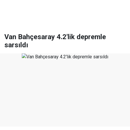
Van Bahçesaray 4.2'lik depremle
sarsıldı