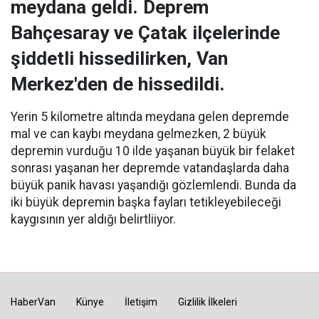
meydana geldi. Deprem
Bahçesaray ve Çatak ilçelerinde
şiddetli hissedilirken, Van
Merkez'den de hissedildi.
Yerin 5 kilometre altında meydana gelen depremde
mal ve can kaybı meydana gelmezken, 2 büyük
depremin vurduğu 10 ilde yaşanan büyük bir felaket
sonrası yaşanan her depremde vatandaşlarda daha
büyük panik havası yaşandığı gözlemlendi. Bunda da
iki büyük depremin başka fayları tetikleyebileceği
kaygısının yer aldığı belirtliiyor.
HaberVan
Künye
İletişim
Gizlilik İlkeleri