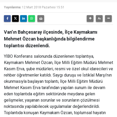
Yayınlanma:
12 Mart 2018 Pazartesi 15:51
Van’ın Bahçesaray ilçesinde, İlçe Kaymakamı
Mehmet Özcan başkanlığında bilgilendirme
toplantısı düzenlendi.
YİBO Konferans salonunda düzenlenen toplantıya,
Kaymakam Mehmet Özcan, İlçe Milli Eğitim Müdürü Mehmet
Kasım Erva, şube müdürleri, resmi ve özel okul idarecileri ve
rehber öğretmenler katıldı. Saygı duruşu ve İstiklal Marşı’nın
okunmasıyla başlayan toplantı, İlçe Milli Eğitim Müdürü
Mehmet Kasım Erva tarafından yapılan sunum ile devam
eden toplantıda eğitim sektöründe meydana gelen
gelişmeler, yaşanan sorunlar ve sorunların çözülmesi
noktasında yapılabilecek uygulamalar değerlendirildi.
Toplantıda konuşan Kaymakam Özcan, toplumsal hayatın