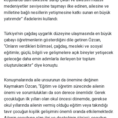
medeniyetler seviyesine taşımayı ilke edinen, ailesine ve
milletine bağlı nesillerin yetişmesine katkı sunan en büyük
yatırımdır” ifadelerini kullandı.
Türkiye’nin çağdaş uygarlık düzeyine ulaşmasında en büyük
çabayı öğretmenlerin gösterdiğini dile getiren Özcan,
“Onların verdikleri bilimsel, çağdaş, mesleki ve sosyal
eğitimle; güçlü, bilgili ve gelişmelere açık bireyler yetişecek
geleceğe daha emin adımlarla ilerleyen bir toplum
oluşturulacaktır” diye konuştu.
Konuşmalarında aile unsurunun da önemine değinen
Kaymakam Özcan, “Eğitim ve öğretim sürecinde ailenin
önemi ve sorumlulukları da son derece önemlidir. Gerek
çocukluğun ilk yılları olan okul öncesi dönemde, gerekse
okul yıllarında ailenin vermiş olduğu eğitim veya takındığı
tavır çocuğun kişilik gelişimini önemli oranda etkilemektedir.
Ailenin çocuğuna olan ilgi ve desteğinin ölçüsü; çocuğun