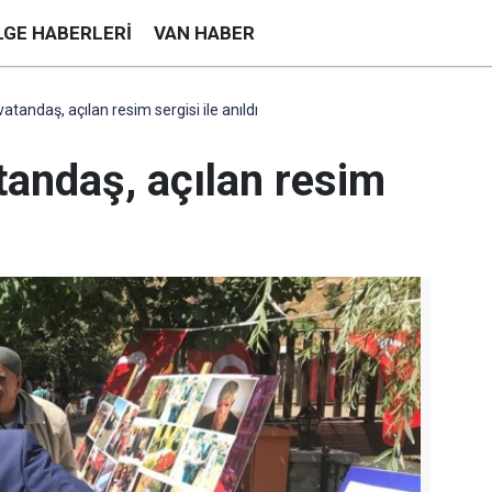
LGE HABERLERI
VAN HABER
atandaş, açılan resim sergisi ile anıldı
tandaş, açılan resim