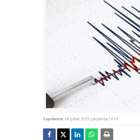
Yayınlanma:
08 Şubat 2023 Çarşamba 10:07