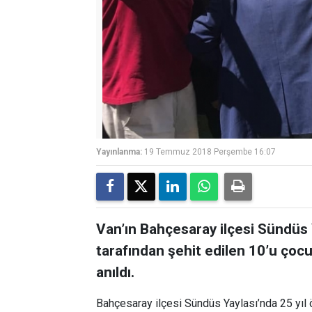
Yayınlanma:
19 Temmuz 2018 Perşembe 16:07
Van’ın Bahçesaray ilçesi Sündüs Y
tarafından şehit edilen 10’u çocu
anıldı.
Bahçesaray ilçesi Sündüs Yaylası’nda 25 yıl