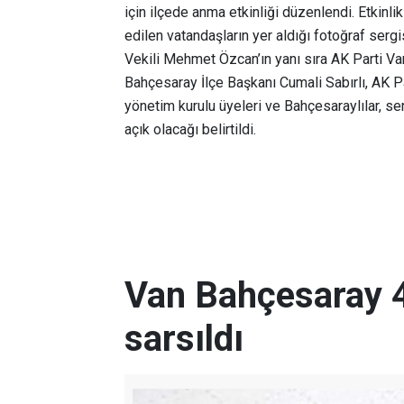
için ilçede anma etkinliği düzenlendi. Etkin
edilen vatandaşların yer aldığı fotoğraf ser
Vekili Mehmet Özcan’ın yanı sıra AK Parti V
Bahçesaray İlçe Başkanı Cumali Sabırlı, AK Pa
yönetim kurulu üyeleri ve Bahçesaraylılar, se
açık olacağı belirtildi.
Van Bahçesaray 4
sarsıldı