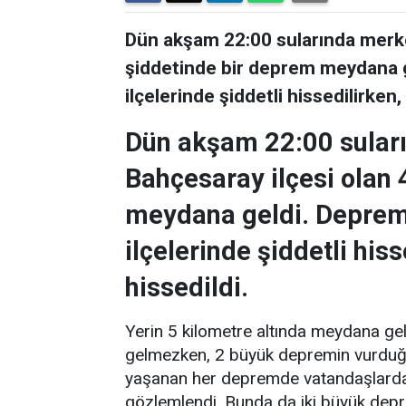
Dün akşam 22:00 sularında merke
şiddetinde bir deprem meydana 
ilçelerinde şiddetli hissedilirke
Dün akşam 22:00 sular
Bahçesaray ilçesi olan 
meydana geldi. Deprem
ilçelerinde şiddetli hi
hissedildi.
Yerin 5 kilometre altında meydana g
gelmezken, 2 büyük depremin vurduğu
yaşanan her depremde vatandaşlarda
gözlemlendi. Bunda da iki büyük depre