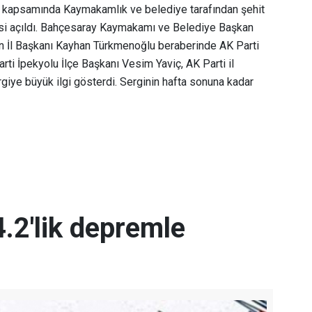
lik kapsamında Kaymakamlık ve belediye tarafından şehit
gisi açıldı. Bahçesaray Kaymakamı ve Belediye Başkan
an İl Başkanı Kayhan Türkmenoğlu beraberinde AK Parti
rti İpekyolu İlçe Başkanı Vesim Yaviç, AK Parti il
rgiye büyük ilgi gösterdi. Serginin hafta sonuna kadar
.2'lik depremle