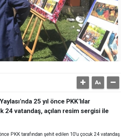
aylası’nda 25 yıl önce PKK’lılar
k 24 vatandaş, açılan resim sergisi ile
 önce PKK tarafından şehit edilen 10’u çocuk 24 vatandaş